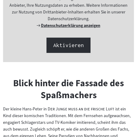
Anbieter, Ihre Nutzungsdaten zu erheben. Weitere Informationen
zur Nutzung von Drittanbieter-Inhalten erhalten Sie in unserer
Datenschutzerklärung.
Externer
Datenschutzerklärung anzeigen
Link:
Aktivieren
Blick hinter die Fassade des
Spaßmachers
"
"
Der kleine Hans-Peter in
Der Junge muss an die frische Luft
ist ein
Kind dieser komischen Traditionen. Mit dem Fernsehen aufgewachsen,
engagiert Schlagerstars und TV-Komiker imitierend, scheint ihm das
auch bewusst. Zugleich schöpft er, wie die anderen Großen des Fachs,
aus dem eigenen Leben. Seine Parodien von Nachbarinnen und