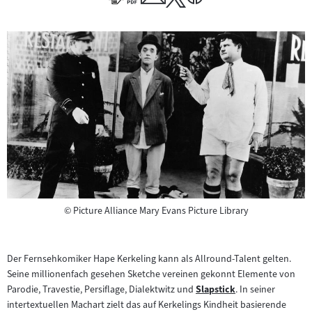
Copyright
©
Picture Alliance Mary Evans Picture Library
Der Fernsehkomiker Hape Kerkeling kann als Allround-Talent gelten.
Seine millionenfach gesehen Sketche vereinen gekonnt Elemente von
Parodie, Travestie, Persiflage, Dialektwitz und
Slapstick
. In seiner
Zum
intertextuellen Machart zielt das auf Kerkelings Kindheit basierende
Inhalt: