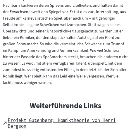
Nachbarn karikieren deren Spleens und Eitelkeiten, und halten damit
der Erwachsenenwelt den Spiegel vor. Er tut dies zur Unterhaltung, aus
Freude am karnevalistischen Spiel, aber auch um – mit gehöriger
Selbstironie – eigene Schwächen wettzumachen. Statt wegen seines
Übergewichts und seiner Unsportlichkeit ausgelacht zu werden, ist er
lieber ein Komiker, der den slapstickhaften Aufstieg auf ein Pferd zur
großen Show macht. So wird die vermeintliche Schwäche zum Trumpf
im Kampf um Anerkennung und Aufmerksamkeit. Wie viel Schmerz
hinter der Fassade des Spaßmachers steckt, brauchen die anderen nicht
zu wissen. Es wird, mit allem verfügbaren Talent, überspielt, mit dem
zumindest kurzzeitig entlastenden Effekt, in dem letztlich der Sinn aller
Komik liegt. Wer spielt, kann das Leid eine Weile vergessen. Wer viel
lacht, muss weniger weinen.
Weiterführende Links
Projekt Gutenberg: Komiktheorie von Henri
External
Bergson
Link