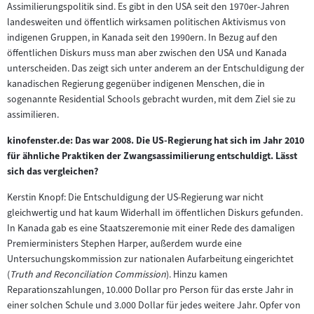
Assimilierungspolitik sind. Es gibt in den USA seit den 1970er-Jahren
landesweiten und öffentlich wirksamen politischen Aktivismus von
indigenen Gruppen, in Kanada seit den 1990ern. In Bezug auf den
öffentlichen Diskurs muss man aber zwischen den USA und Kanada
unterscheiden. Das zeigt sich unter anderem an der Entschuldigung der
kanadischen Regierung gegenüber indigenen Menschen, die in
sogenannte Residential Schools gebracht wurden, mit dem Ziel sie zu
assimilieren.
kinofenster.de: Das war 2008. Die US-Regierung hat sich im Jahr 2010
für ähnliche Praktiken der Zwangsassimilierung entschuldigt. Lässt
sich das vergleichen?
Kerstin Knopf: Die Entschuldigung der US-Regierung war nicht
gleichwertig und hat kaum Widerhall im öffentlichen Diskurs gefunden.
In Kanada gab es eine Staatszeremonie mit einer Rede des damaligen
Premierministers Stephen Harper, außerdem wurde eine
Untersuchungskommission zur nationalen Aufarbeitung eingerichtet
(
Truth and Reconciliation Commission
). Hinzu kamen
Reparationszahlungen, 10.000 Dollar pro Person für das erste Jahr in
einer solchen Schule und 3.000 Dollar für jedes weitere Jahr. Opfer von