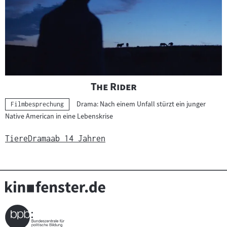
"
"
The Rider
Drama: Nach einem Unfall stürzt ein junger
Kategorie:
Filmbesprechung
Native American in eine Lebenskrise
Tiere
Drama
ab 14 Jahren