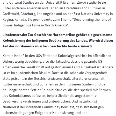
and Cultural Studies an der Universität Bremen. Zuvor studierte sie
unter anderem American and Canadian Literatures and Cultures in
Greifswald, Göteborg, Los Angeles und an der First Nations University in
Regina, Kanada. Sie promovierte zum Thema "Decolonizing the lens of
power: Indigenous Films in North America".
kinofenster.de: Zur Geschichte Nordamerikas gehört die gewaltsame
Kolonisierung der indigenen Bevölkerung des Landes. Wie wird dieser
Teil der nordamerikanischen Geschichte heute erinnert?
Kerstin Knopf: In den USA findet die Kolonialgeschichte im öffentlichen
Diskurs wenig Beachtung, also die Tatsache, dass die gesamte US-
amerikanische Gesellschaft auf gestohlenem Land aufgebaut ist. Anders
ist es im akademischen Diskurs. Dort ist die koloniale Vergangenheit
stets präsent, in der Geschichtswissenschaft, Literaturwissenschaft,
Kulturwissenschaft und vor allem in den Indigenen Studien und den
neu begründeten Settler Colonial Studies, die sich speziell mit Formen
des Kolonialismus befassen, bei der Siedler die angestammte
Bevölkerung verdrängen und unterdrücken. Und natürlich ist
zuallererst der indigenen Community bewusst, dass ihre heutigen
Lebensbedingungen Folgen der Kolonisierung und der