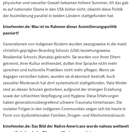
physischer und sexueller Gewalt bekamen höhere Summen. All das gab
es auf nationaler Ebene in den USA bisher nicht, obwohl diese Politik
der Assimilierung parallel in beiden Ländern stattgefunden hat.
kinofenster.de: Was ist im Rahmen dieser Assimilierungspolitik
passiert?
Generationen von indigenen Kindern wurden zwangsweise in die meist
christlich geprägten Boarding Schools (USA) beziehungsweise
Residential Schools (Kanada) gebracht. Sie wurden von ihren Eltern
getrennt, ihrer Kultur entfremdet, duften ihre Sprache nicht mehr
sprechen und kulturelle Praktiken nicht mehr pflegen. Wenn sie
dagegen verstoßen haben, wurden sie drakonisch bestraft. Auch
sexueller Missbrauch hat dort systematisch stattgefunden. Viele Kinder
sind an diesen Schulen gestorben, aufgrund der strengen Erziehung
sowie der schlechten Verpflegung und Hygiene. Diese Erfahrungen
haben generationsübergreifend schwere Traumata hinterlassen. Die
sozialen Folgen in den indigenen Communities zeigen sich bis heute in
Form von dysfunktionalen Familien, Drogen- und Alkoholmissbrauch.
kinofenster.de: Das Bild der Native Americans wurde nahezu weltweit