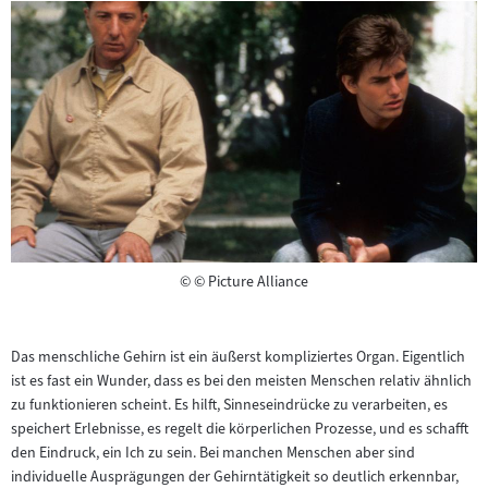
Copyright
©
© Picture Alliance
Das menschliche Gehirn ist ein äußerst kompliziertes Organ. Eigentlich
ist es fast ein Wunder, dass es bei den meisten Menschen relativ ähnlich
zu funktionieren scheint. Es hilft, Sinneseindrücke zu verarbeiten, es
speichert Erlebnisse, es regelt die körperlichen Prozesse, und es schafft
den Eindruck, ein Ich zu sein. Bei manchen Menschen aber sind
individuelle Ausprägungen der Gehirntätigkeit so deutlich erkennbar,