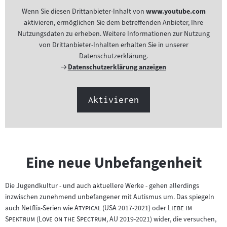
Wenn Sie diesen Drittanbieter-Inhalt von
www.youtube.com
aktivieren, ermöglichen Sie dem betreffenden Anbieter, Ihre
Nutzungsdaten zu erheben. Weitere Informationen zur Nutzung
von Drittanbieter-Inhalten erhalten Sie in unserer
Datenschutzerklärung.
Externer
Datenschutzerklärung anzeigen
Link:
Aktivieren
Eine neue Unbefangenheit
Die Jugendkultur - und auch aktuellere Werke - gehen allerdings
inzwischen zunehmend unbefangener mit Autismus um. Das spiegeln
"
"
"
auch Netflix-Serien wie
Atypical
(USA 2017-2021) oder
Liebe im
"
"
"
Spektrum
(
Love on the Spectrum
, AU 2019-2021) wider, die versuchen,