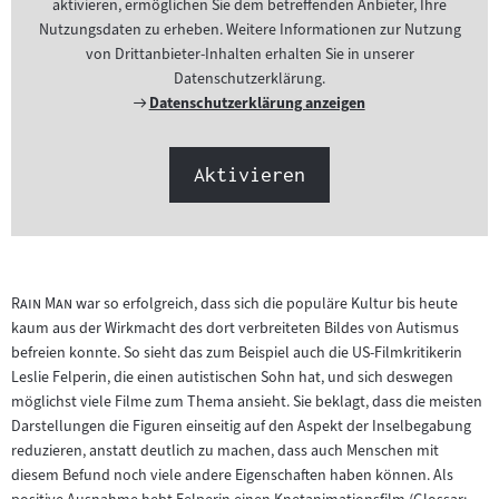
aktivieren, ermöglichen Sie dem betreffenden Anbieter, Ihre
Nutzungsdaten zu erheben. Weitere Informationen zur Nutzung
von Drittanbieter-Inhalten erhalten Sie in unserer
Datenschutzerklärung.
Externer
Datenschutzerklärung anzeigen
Link:
Aktivieren
"
"
Rain Man
war so erfolgreich, dass sich die populäre Kultur bis heute
kaum aus der Wirkmacht des dort verbreiteten Bildes von Autismus
befreien konnte. So sieht das zum Beispiel auch die US-Filmkritikerin
Leslie Felperin, die einen autistischen Sohn hat, und sich deswegen
möglichst viele Filme zum Thema ansieht. Sie beklagt, dass die meisten
Darstellungen die Figuren einseitig auf den Aspekt der Inselbegabung
reduzieren, anstatt deutlich zu machen, dass auch Menschen mit
diesem Befund noch viele andere Eigenschaften haben können. Als