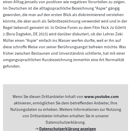
einen Alltag jenseits von positiven wie negativen Vorurteilen zu zeigen.
Im Deutschen ist die alltagssprachliche Bezeichnung "Aspie" gängig
geworden, die man auf den ersten Blick als diskriminierend verstehen
könnte, die aber auch als Selbstbezeichnung verwendet wird und in der
"
Regel liebevoll gemeint ist. In Online-Foren zu dem Film
Fack Ju Göhte
"
2
(Bora Dagtekin, DE 2015) wird darüber diskutiert, ob der Lehrer Zeki
Müller einen "Aspie" einfach ins Wasser werfen durfte, weil er ihn auf
diese schroffe Weise von seiner Berührungsangst befreien möchte. Was
früher zwischen Bestaunen und Unverständnis schillerte, hat mit einer
umgangssprachlichen Kurzbezeichnung immerhin eine Art Normalität
gefunden.
Wenn Sie diesen Drittanbieter-Inhalt von
www.youtube.com
aktivieren, ermöglichen Sie dem betreffenden Anbieter, Ihre
Nutzungsdaten zu erheben. Weitere Informationen zur Nutzung
von Drittanbieter-Inhalten erhalten Sie in unserer
Datenschutzerklärung.
Externer
Datenschutzerklärung anzeigen