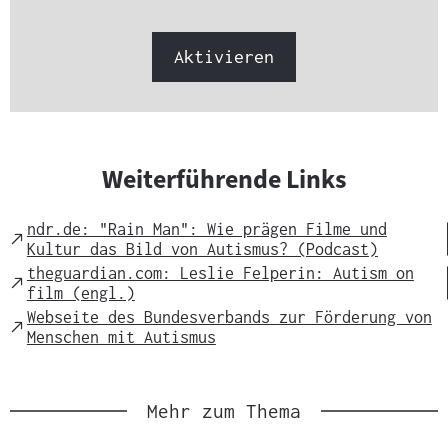
Link:
Aktivieren
Weiterführende Links
ndr.de: "Rain Man": Wie prägen Filme und
External
Kultur das Bild von Autismus? (Podcast)
Link
theguardian.com: Leslie Felperin: Autism on
External
film (engl.)
Link
Webseite des Bundesverbands zur Förderung von
External
Menschen mit Autismus
Link
Mehr zum Thema