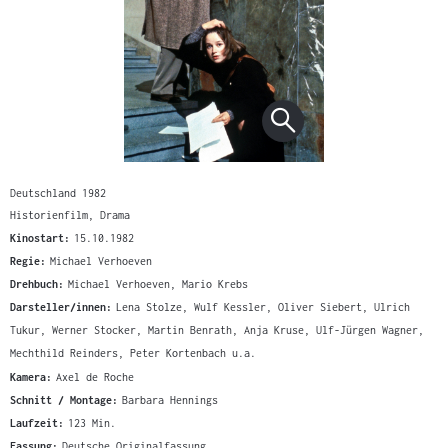
Deutschland 1982
Historienfilm, Drama
Kinostart:
15.10.1982
Regie:
Michael Verhoeven
Drehbuch:
Michael Verhoeven, Mario Krebs
Darsteller/innen:
Lena Stolze, Wulf Kessler, Oliver Siebert, Ulrich
Tukur, Werner Stocker, Martin Benrath, Anja Kruse, Ulf-Jürgen Wagner,
Mechthild Reinders, Peter Kortenbach u.a.
Kamera:
Axel de Roche
Schnitt / Montage:
Barbara Hennings
Laufzeit:
123 Min.
Fassung:
Deutsche Originalfassung