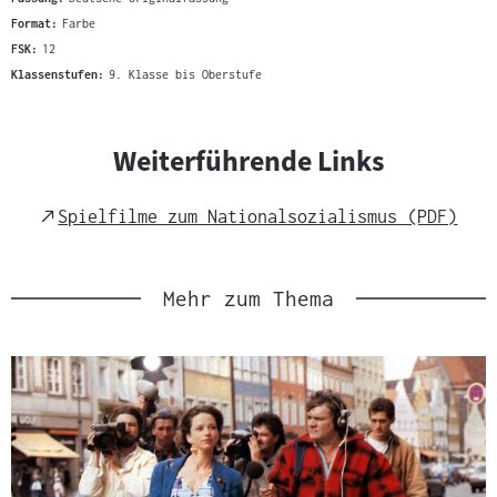
Format:
Farbe
FSK:
12
Klassenstufen:
9. Klasse bis Oberstufe
Weiterführende Links
External
Spielfilme zum Nationalsozialismus (PDF)
Link
Mehr zum Thema