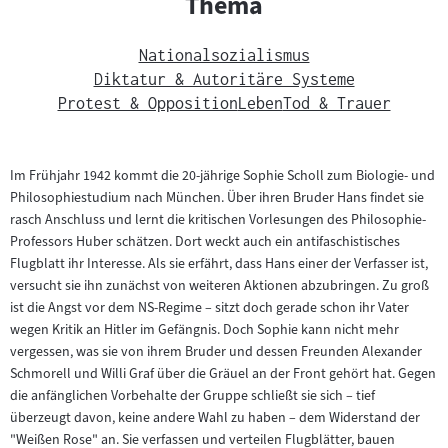
Thema
Nationalsozialismus
Diktatur & Autoritäre Systeme
Protest & Opposition
Leben
Tod & Trauer
Im Frühjahr 1942 kommt die 20-jährige Sophie Scholl zum Biologie- und
Philosophiestudium nach München. Über ihren Bruder Hans findet sie
rasch Anschluss und lernt die kritischen Vorlesungen des Philosophie-
Professors Huber schätzen. Dort weckt auch ein antifaschistisches
Flugblatt ihr Interesse. Als sie erfährt, dass Hans einer der Verfasser ist,
versucht sie ihn zunächst von weiteren Aktionen abzubringen. Zu groß
ist die Angst vor dem NS-Regime – sitzt doch gerade schon ihr Vater
wegen Kritik an Hitler im Gefängnis. Doch Sophie kann nicht mehr
vergessen, was sie von ihrem Bruder und dessen Freunden Alexander
Schmorell und Willi Graf über die Gräuel an der Front gehört hat. Gegen
die anfänglichen Vorbehalte der Gruppe schließt sie sich – tief
überzeugt davon, keine andere Wahl zu haben – dem Widerstand der
"Weißen Rose" an. Sie verfassen und verteilen Flugblätter, bauen