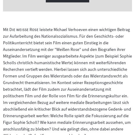
"
"
Mit
Die weiße Rose
leistete Michael Verhoeven einen wichtigen Beitrag
zur Aufarbeitung des Nationalsozialismus. Für den Geschichts- oder
Politikunterricht bietet sein Film einen guten Einstieg in die
Auseinandersetzung mit der "Weißen Rose" und den Biografien ihrer
Mitglieder. Im Film weniger ausgearbeitete Aspekte (zum Beispiel Sophie
Scholls christlich-humanistische Werte) können mit weiterführenden
Recherchen vertieft werden. Hierbei lassen sich auch unterschiedliche
Formen und Gruppen des Widerstands oder das Widerstandsrecht als
Grundrecht thematisieren. Im Kontext seiner Rezeptionsgeschichte
betrachtet, lädt der Film zudem zur Auseinandersetzung mit
politischem Film und der Rolle von Film für die Erinnerungskultur ein.
Im vergleichenden Bezug auf weitere mediale Bearbeitungen lässt sich
abschließend ein kritischer Blick auf widerstandsbezogene Gedenk- und
Erinnerungsarbeit werfen: Welche Rolle spielt die Fokussierung auf die
Figur Sophie Scholl? Wie kann mediale Erinnerungsarbeit aussehen, um
anschlussfähig zu bleiben? Und wie gelingt dies, ohne dabei andere