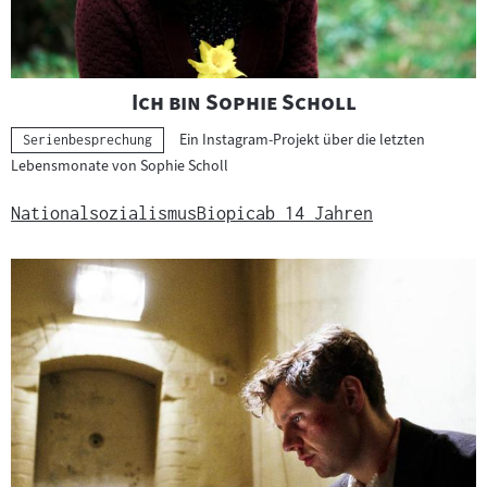
"
"
Ich bin Sophie Scholl
Ein Instagram-Projekt über die letzten
Kategorie:
Serienbesprechung
Lebensmonate von Sophie Scholl
Nationalsozialismus
Biopic
ab 14 Jahren