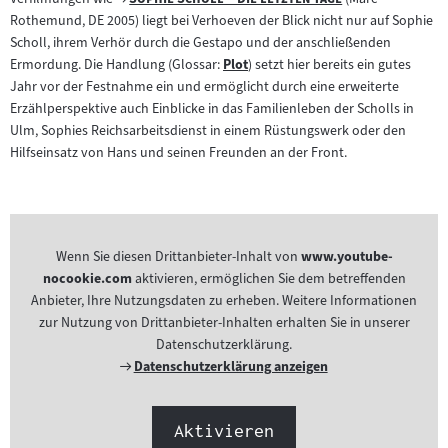
Filmarchiv:
Rothemund, DE 2005) liegt bei Verhoeven der Blick nicht nur auf Sophie
Scholl, ihrem Verhör durch die Gestapo und der anschließenden
Ermordung. Die Handlung (Glossar:
Plot
) setzt hier bereits ein gutes
Zum
Jahr vor der Festnahme ein und ermöglicht durch eine erweiterte
Inhalt:
Erzählperspektive auch Einblicke in das Familienleben der Scholls in
Ulm, Sophies Reichsarbeitsdienst in einem Rüstungswerk oder den
Hilfseinsatz von Hans und seinen Freunden an der Front.
Wenn Sie diesen Drittanbieter-Inhalt von
www.youtube-
nocookie.com
aktivieren, ermöglichen Sie dem betreffenden
Anbieter, Ihre Nutzungsdaten zu erheben. Weitere Informationen
zur Nutzung von Drittanbieter-Inhalten erhalten Sie in unserer
Datenschutzerklärung.
Externer
Datenschutzerklärung anzeigen
Link:
Aktivieren