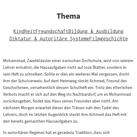
Thema
Kindheit
Freundschaft
Bildung & Ausbildung
Diktatur & Autoritäre Systeme
Filmgeschichte
Mohammad, Zweitklässler einer iranischen Dorfschule, wird von seinem
Lehrer ermahnt, die Hausaufgaben nicht auf lose Blätter, sondern in
sein Heft zu schreiben. Sollte er dies ein weiteres Mal vergessen, droht
ihm der Schulverweis. Auf dem Heimweg steckt Achmed, Freund des
Gescholtenen, versehentlich dessen Schulheft ein. Trotz des elterlichen
Verbots macht er sich auf den Weg ins Nachbardorf, um es Mohammad
zurückzugeben, findet das Haus seines Freundes aber nicht. Am
nächsten Morgen erwartet dieser den Tränen nah den Tadel des
Lehrers, doch im letzten Augenblick steckt ihm Achmed das Heft mit
den bereits gemachten Hausaufgaben zu.
In autoritären Regimes hat es geradezu Tradition, dass sich