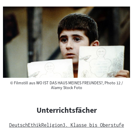
Copyright
©
Filmstill aus WO IST DAS HAUS MEINES FREUNDES?, Photo 12 /
Alamy Stock Foto
Unterrichtsfächer
Deutsch
Ethik
Religion
3. Klasse bis Oberstufe