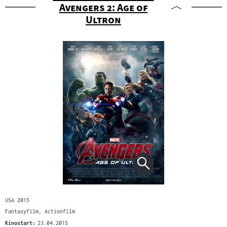
Avengers 2: Age of
"
Ultron
USA 2015
Fantasyfilm, Actionfilm
Kinostart:
23.04.2015