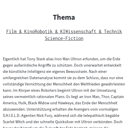
Thema
Film & Kino
Robotik & KI
Wissenschaft & Technik
Science-Fiction
Eigentlich hat Tony Stark alias Iron Man Ultron erfunden, um die Erde
gegen außerirdische Angriffe zu schützen. Doch unerwartet entwickelt
die künstliche Intelligenz ein eigenes Bewusstsein. Nach einer
umfangreichen Datenanalyse kommt sie zu dem Schluss, dass nur eine
vollständige Vernichtung der Menschheit den Weltfrieden gewährleisten
kann. Im Körper eines Roboters beginnt Ultron mit der Umsetzung
seines vermeintlich rationalen Plans. Es liegt an Iron Man, Thor, Captain
America, Hulk, Black Widow und Hawkeye, das Ende der Menschheit
abzuwenden. Unterstützung erhalten die Avengers vom vormaligen
S.H.I.E.L.D.-Agenten Nick Fury, während sich die telepathisch begabte
Scarlet Witch und der schnelle Quicksilver mit Ultron verbünden. Doch