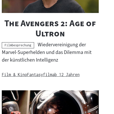
"
The Avengers 2: Age of
"
Ultron
Wiedervereinigung der
Kategorie:
Filmbesprechung
Marvel-Superhelden und das Dilemma mit
der künstlichen Intelligenz
Film & Kino
Fantasyfilm
ab 12 Jahren