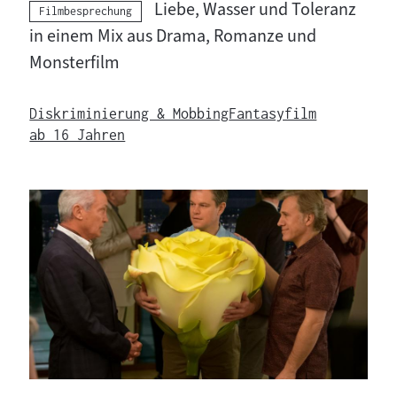
Liebe, Wasser und Toleranz
Kategorie:
Filmbesprechung
in einem Mix aus Drama, Romanze und
Monsterfilm
Diskriminierung & Mobbing
Fantasyfilm
ab 16 Jahren