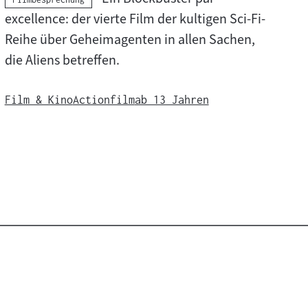
:
excellence: der vierte Film der kultigen Sci-Fi-
Reihe über Geheimagenten in allen Sachen,
die Aliens betreffen.
Film & Kino
Actionfilm
ab 13 Jahren