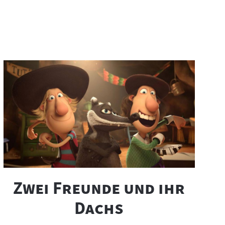
"
Zwei Freunde und ihr
"
Dachs