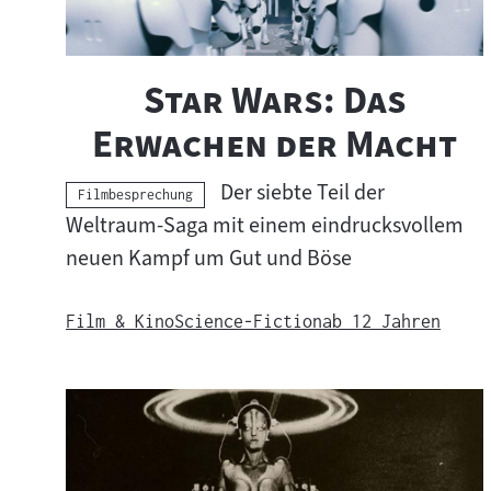
"
Star Wars: Das
"
Erwachen der Macht
Der siebte Teil der
Kategorie:
Filmbesprechung
Weltraum-Saga mit einem eindrucksvollem
neuen Kampf um Gut und Böse
Film & Kino
Science-Fiction
ab 12 Jahren