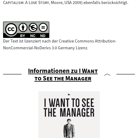
Filmarchiv:
"
Capitalism: A Love Story
, Moore, USA 2009) ebenfalls berücksichtigt.
Der Text ist lizenziert nach der Creative Commons Attribution-
NonCommercial-NoDerivs 3.0 Germany Lizenz.
"
Informationen zu
I Want
"
to See the Manager