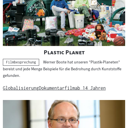
"
"
Plastic Planet
Werner Boote hat unseren "Plastik-Planeten"
Kategorie:
Filmbesprechung
bereist und jede Menge Beispiele für die Bedrohung durch Kunststoffe
gefunden.
Globalisierung
Dokumentarfilm
ab 14 Jahren