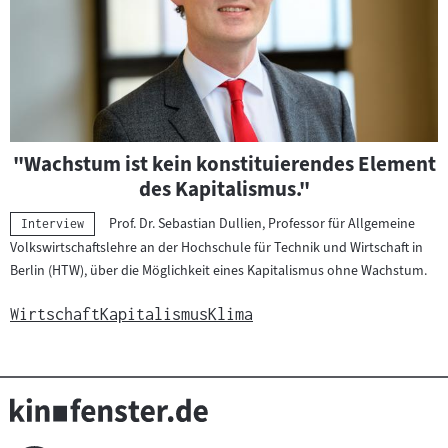
"Wachstum ist kein konstituierendes Element
des Kapitalismus."
Prof. Dr. Sebastian Dullien, Professor für Allgemeine
Kategorie:
Interview
Volkswirtschaftslehre an der Hochschule für Technik und Wirtschaft in
Berlin (HTW), über die Möglichkeit eines Kapitalismus ohne Wachstum.
Wirtschaft
Kapitalismus
Klima