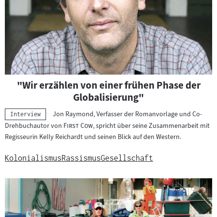
"Wir erzählen von einer frühen Phase der
Globalisierung"
Jon Raymond, Verfasser der Romanvorlage und Co-
Kategorie:
Interview
"
"
Drehbuchautor von
First Cow
, spricht über seine Zusammenarbeit mit
Regisseurin Kelly Reichardt und seinen Blick auf den Western.
Kolonialismus
Rassismus
Gesellschaft