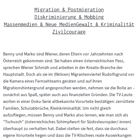
Migration & Postmigration
Diskriminierung & Mobbing
Massenmedien & Neue Medien
Gewalt & Kriminalität
Zivilcourage
Benny und Marko sind Wiener, deren Eltern vor Jahrzehnten nach
Österreich gekommen sind. Sie haben einen österreichischen Pass,
sprechen Wiener Schmäh und arbeiten in der Kreativ-Branche der
Hauptstadt. Doch als sie im (fiktiven) Migrantenviertel Rudolfsgrund vor
die Kamera eines Fernsehteams geraten und auf ihren
Migrationshintergrund angesprochen werden, nehmen sie die Rolle an –
zunächst aus Spaß, später auch aus finanziellen Gründen. Die TV-Leute
wollen in einer Doku-Serie altbekannte Vorurteile bestätigen: zerrüttete
Familien, Schulabbrüche, Kleinkriminalität. Um nicht gleich
aufzufliegen, müssen Benny und Marko also lernen, wie man sich als
"Tschusch" (österreichisches Schimpfwort für Südosteuropäer/-innen)
überhaupt zu verhalten hat. Dabei stellen sie fest, dass sie durchaus
eigene Vorurteile hegen und dass die TV-Klischees reale Auswirkungen