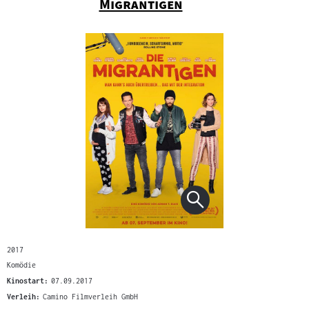
"
Migrantigen
2017
Komödie
Kinostart:
07.09.2017
Verleih:
Camino Filmverleih GmbH