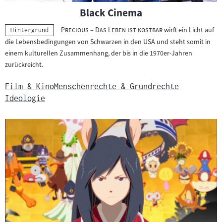
Black Cinema
"
"
Precious – Das Leben ist kostbar
wirft ein Licht auf
Kategorie:
Hintergrund
die Lebensbedingungen von Schwarzen in den USA und steht somit in
einem kulturellen Zusammenhang, der bis in die 1970er-Jahren
zurückreicht.
Film & Kino
Menschenrechte & Grundrechte
Ideologie