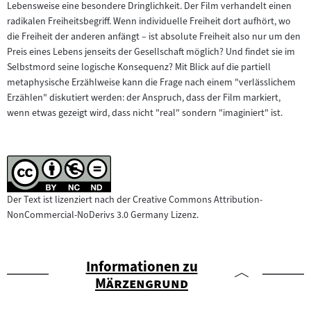
Lebensweise eine besondere Dringlichkeit. Der Film verhandelt einen
radikalen Freiheitsbegriff. Wenn individuelle Freiheit dort aufhört, wo
die Freiheit der anderen anfängt – ist absolute Freiheit also nur um den
Preis eines Lebens jenseits der Gesellschaft möglich? Und findet sie im
Selbstmord seine logische Konsequenz? Mit Blick auf die partiell
metaphysische Erzählweise kann die Frage nach einem "verlässlichem
Erzählen" diskutiert werden: der Anspruch, dass der Film markiert,
wenn etwas gezeigt wird, dass nicht "real" sondern "imaginiert" ist.
Der Text ist lizenziert nach der Creative Commons Attribution-
NonCommercial-NoDerivs 3.0 Germany Lizenz.
Informationen zu
"
"
Märzengrund