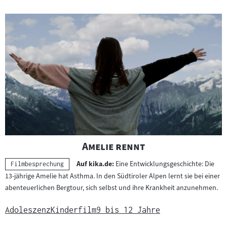
"
"
Amelie rennt
Auf kika.de:
Eine Entwicklungsgeschichte: Die
Kategorie:
Filmbesprechung
13-jährige Amelie hat Asthma. In den Südtiroler Alpen lernt sie bei einer
abenteuerlichen Bergtour, sich selbst und ihre Krankheit anzunehmen.
Adoleszenz
Kinderfilm
9 bis 12 Jahre