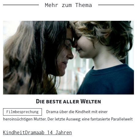
Mehr zum Thema
"
"
Die beste aller Welten
Drama über die Kindheit mit einer
Kategorie:
Filmbesprechung
heroinsüchtigen Mutter. Der letzte Ausweg: eine fantasierte Parallelwelt
Kindheit
Drama
ab 14 Jahren