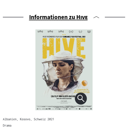
"
"
Informationen zu
Hive
Albanien, Kosovo, Schweiz 2021
Drama