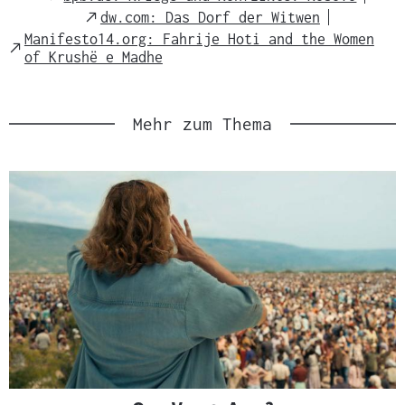
Link
External
dw.com: Das Dorf der Witwen
Link
Manifesto14.org: Fahrije Hoti and the Women
External
of Krushë e Madhe
Link
Mehr zum Thema