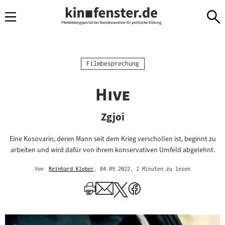
Sprungmarken
Direkt
Direkt
Navigation
zum
zur
Inhalt
Navigation
am
Seitenende
Kategorie:
Filmbesprechung
"
"
Hive
Zgjoi
Eine Kosovarin, deren Mann seit dem Krieg verschollen ist, beginnt zu
arbeiten und wird dafür von ihrem konservativen Umfeld abgelehnt.
Von
Reinhard Kleber
, 04.09.2022
, 2 Minuten zu lesen
Mehr
zum
Author