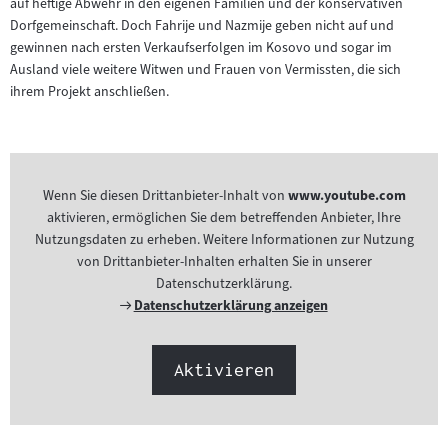
auf heftige Abwehr in den eigenen Familien und der konservativen
Dorfgemeinschaft. Doch Fahrije und Nazmije geben nicht auf und
gewinnen nach ersten Verkaufserfolgen im Kosovo und sogar im
Ausland viele weitere Witwen und Frauen von Vermissten, die sich
ihrem Projekt anschließen.
Wenn Sie diesen Drittanbieter-Inhalt von
www.youtube.com
aktivieren, ermöglichen Sie dem betreffenden Anbieter, Ihre
Nutzungsdaten zu erheben. Weitere Informationen zur Nutzung
von Drittanbieter-Inhalten erhalten Sie in unserer
Datenschutzerklärung.
Externer
Datenschutzerklärung anzeigen
Link:
Aktivieren