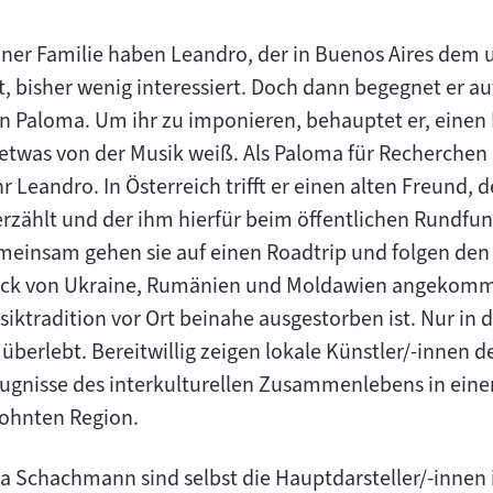
iner Familie haben Leandro, der in Buenos Aires dem 
, bisher wenig interessiert. Doch dann begegnet er au
tin Paloma. Um ihr zu imponieren, behauptet er, einen
twas von der Musik weiß. Als Paloma für Recherchen 
ihr Leandro. In Österreich trifft er einen alten Freund,
rzählt und der ihm hierfür beim öffentlichen Rundfun
emeinsam gehen sie auf einen Roadtrip und folgen de
reck von Ukraine, Rumänien und Moldawien angekomm
usiktradition vor Ort beinahe ausgestorben ist. Nur in
überlebt. Bereitwillig zeigen lokale Künstler/-innen
eugnisse des interkulturellen Zusammenlebens in einer
ohnten Region.
 Schachmann sind selbst die Hauptdarsteller/-innen 