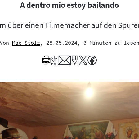
A dentro mio estoy bailando
lm über einen Filmemacher auf den Spure
Von
Max Stolz
, 28.05.2024
, 3 Minuten zu lese
Mehr
zum
Author