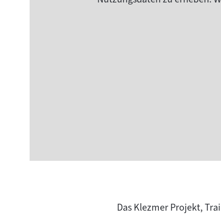
Das Klezmer Projekt, Tra