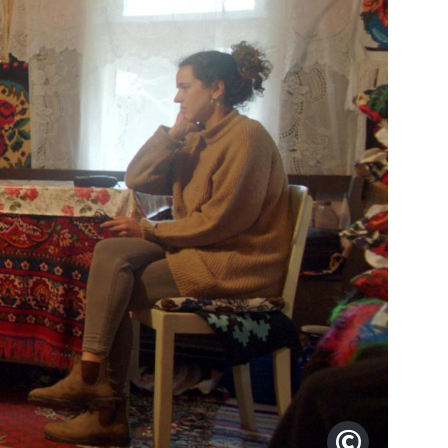
Filmgarte