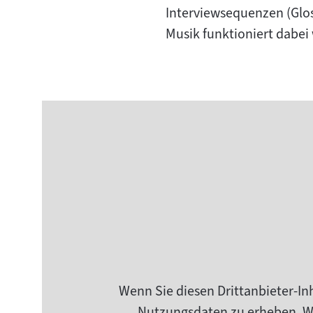
Interviewsequenzen (Glo
Musik funktioniert dabei 
Wenn Sie diesen Drittanbieter-In
Nutzungsdaten zu erheben. Wei