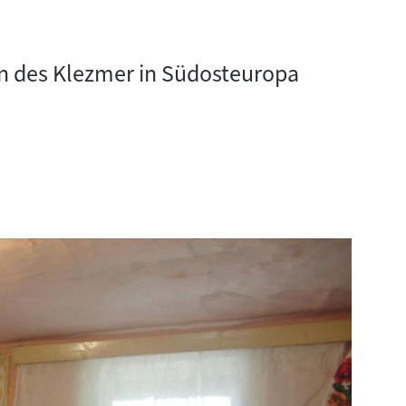
n des Klezmer in Südosteuropa
n