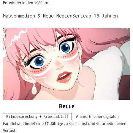
Entwickler in den 1980ern
Massenmedien & Neue Medien
Serie
ab 16 Jahren
"
"
Belle
Anime: In einer digitalen
Kategorie:
Filmbesprechung + Arbeitsblatt
Parallelwelt findet eine 17-Jährige zu sich selbst und verarbeitet einen
Verlust