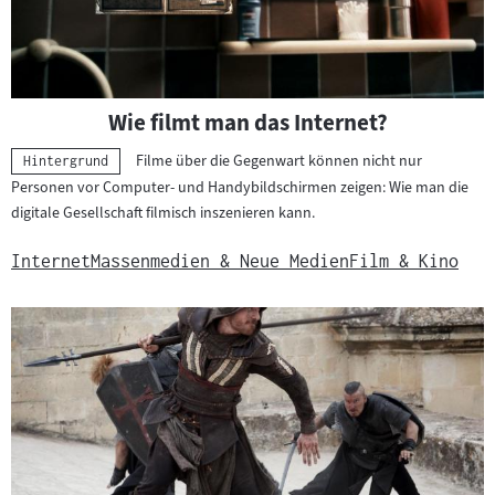
Wie filmt man das Internet?
Filme über die Gegenwart können nicht nur
Kategorie:
Hintergrund
Personen vor Computer- und Handybildschirmen zeigen: Wie man die
digitale Gesellschaft filmisch inszenieren kann.
Internet
Massenmedien & Neue Medien
Film & Kino