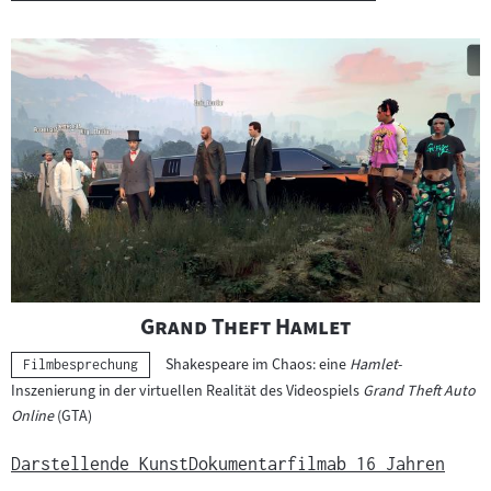
"
"
Grand Theft Hamlet
Shakespeare im Chaos: eine
Hamlet
-
Kategorie:
Filmbesprechung
Inszenierung in der virtuellen Realität des Videospiels
Grand Theft Auto
Online
(GTA)
Darstellende Kunst
Dokumentarfilm
ab 16 Jahren