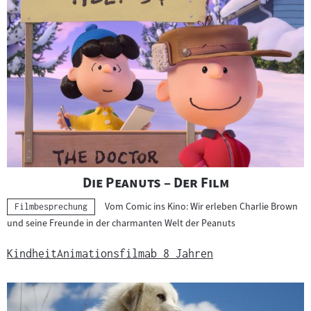
"
"
Die Peanuts – Der Film
Vom Comic ins Kino: Wir erleben Charlie Brown
Kategorie:
Filmbesprechung
und seine Freunde in der charmanten Welt der Peanuts
Kindheit
Animationsfilm
ab 8 Jahren