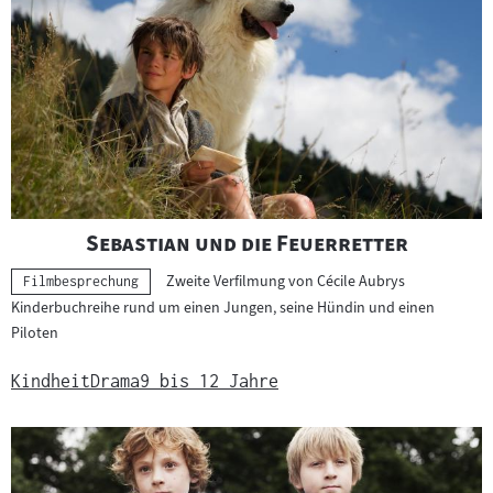
"
"
Sebastian und die Feuerretter
Zweite Verfilmung von Cécile Aubrys
Kategorie:
Filmbesprechung
Kinderbuchreihe rund um einen Jungen, seine Hündin und einen
Piloten
Kindheit
Drama
9 bis 12 Jahre