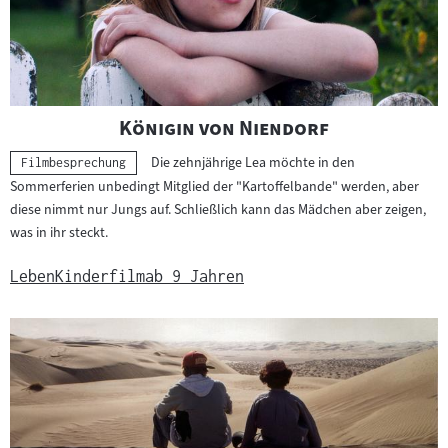
"
"
Königin von Niendorf
Die zehnjährige Lea möchte in den
Kategorie:
Filmbesprechung
Sommerferien unbedingt Mitglied der "Kartoffelbande" werden, aber
diese nimmt nur Jungs auf. Schließlich kann das Mädchen aber zeigen,
was in ihr steckt.
Leben
Kinderfilm
ab 9 Jahren