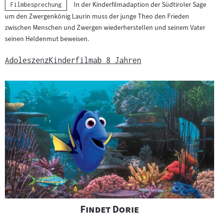
In der Kinderfilmadaption der Südtiroler Sage
Kategorie:
Filmbesprechung
um den Zwergenkönig Laurin muss der junge Theo den Frieden
zwischen Menschen und Zwergen wiederherstellen und seinem Vater
seinen Heldenmut beweisen.
Adoleszenz
Kinderfilm
ab 8 Jahren
"
"
Findet Dorie