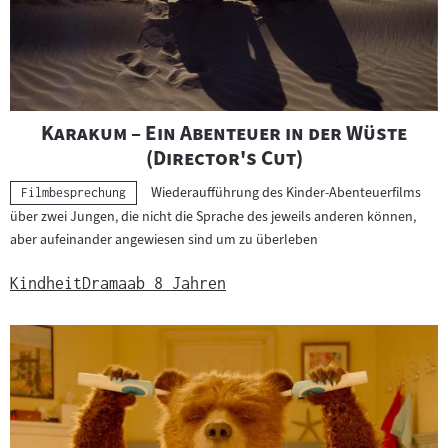
"
Karakum – Ein Abenteuer in der Wüste
"
(Director's Cut)
Wiederaufführung des Kinder-Abenteuerfilms
Kategorie:
Filmbesprechung
über zwei Jungen, die nicht die Sprache des jeweils anderen können,
aber aufeinander angewiesen sind um zu überleben
Kindheit
Drama
ab 8 Jahren