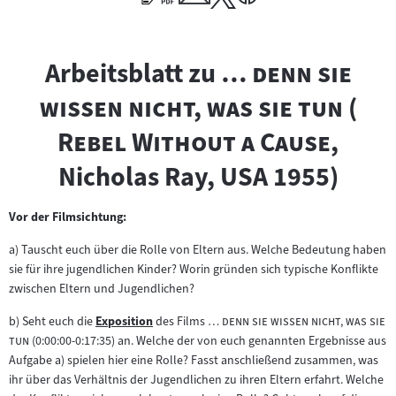
"
Arbeitsblatt zu
… denn sie
"
"
wissen nicht, was sie tun
(
"
Rebel Without a Cause
,
Nicholas Ray, USA 1955)
Vor der Filmsichtung:
a) Tauscht euch über die Rolle von Eltern aus. Welche Bedeutung haben
sie für ihre jugendlichen Kinder? Worin gründen sich typische Konflikte
zwischen Eltern und Jugendlichen?
"
b) Seht euch die
Exposition
des Films
… denn sie wissen nicht, was sie
Zum
"
tun
(0:00:00-0:17:35) an. Welche der von euch genannten Ergebnisse aus
Inhalt:
Aufgabe a) spielen hier eine Rolle? Fasst anschließend zusammen, was
ihr über das Verhältnis der Jugendlichen zu ihren Eltern erfahrt. Welche