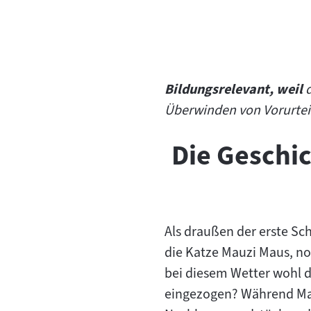
Bildungsrelevant, weil
d
Überwinden von Vorurteil
Die Geschi
Als draußen der erste Sc
die Katze Mauzi Maus, no
bei diesem Wetter wohl 
eingezogen? Während Mauz