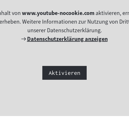
nhalt von
www.youtube-nocookie.com
aktivieren, e
erheben. Weitere Informationen zur Nutzung von Dritt
unserer Datenschutzerklärung.
Externer
Datenschutzerklärung anzeigen
Link:
Aktivieren