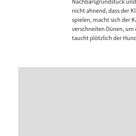
Nachbarsgrundstück und 
nicht ahnend, dass der Kl
spielen, macht sich der 
verschneiten Dünen, um d
taucht plötzlich der Hund