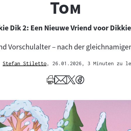
"
Tom
kie Dik 2: Een Nieuwe Vriend voor Dikkie
und Vorschulalter – nach der gleichnamige
Stefan Stiletto
, 26.01.2026
, 3 Minuten zu l
Mehr
zum
Author