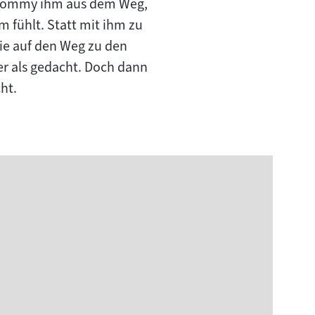
t Tommy ihm aus dem Weg,
m fühlt. Statt mit ihm zu
lie auf den Weg zu den
er als gedacht. Doch dann
ht.