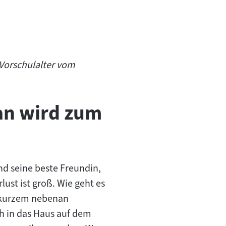
 Vorschulalter vom
an wird zum
nd seine beste Freundin,
st ist groß. Wie geht es
r kurzem nebenan
ch in das Haus auf dem