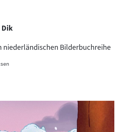
 Dik
n niederländischen Bilderbuchreihe
esen