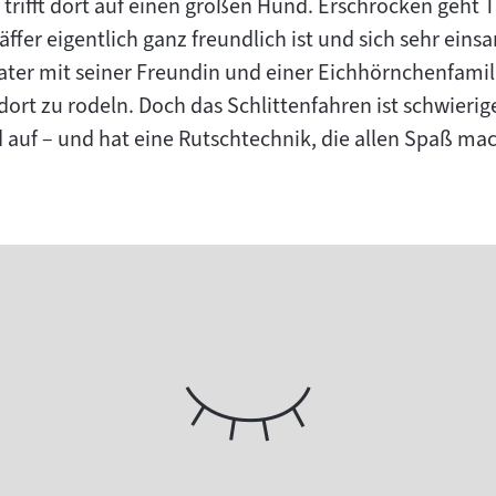
trifft dort auf einen großen Hund. Erschrocken geh
äffer eigentlich ganz freundlich ist und sich sehr einsa
Kater mit seiner Freundin und einer Eichhörnchenfami
ort zu rodeln. Doch das Schlittenfahren ist schwierig
 auf – und hat eine Rutschtechnik, die allen Spaß mac