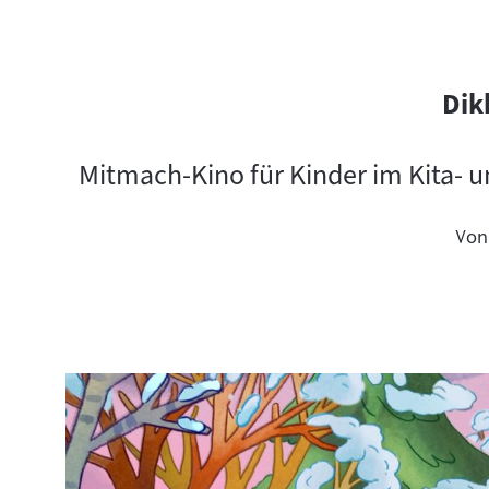
Dik
Mitmach-Kino für Kinder im Kita- 
Von