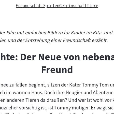
Freundschaft
Spielen
Gemeinschaft
Tiere
er Film mit einfachen Bildern für Kinder im Kita- und
en und der Entstehung einer Freundschaft erzählt.
chte: Der Neue von neben
Freund
hnee zu fallen beginnt, sitzen der Kater Tommy Tom u
ch im warmen Haus. Doch ihre Neugier und Abenteuerlu
den anderen Tieren da draußen? Und wer ist wohl vo
i eher vorsichtig ist, ist Tommy mutiger. Er wagt si