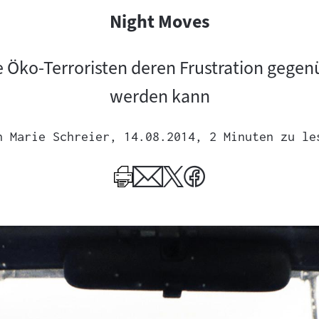
Night Moves
 Öko-Terroristen deren Frustration gegenü
werden kann
n
Marie Schreier
, 14.08.2014
, 2 Minuten zu le