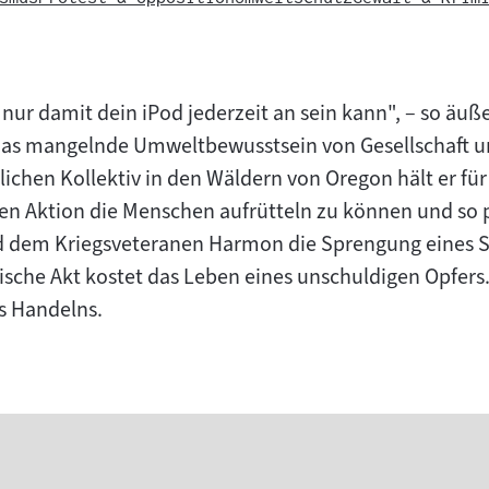
nur damit dein iPod jederzeit an sein kann", – so äuß
das mangelnde Umweltbewusstsein von Gesellschaft un
lichen Kollektiv in den Wäldern von Oregon hält er fü
kalen Aktion die Menschen aufrütteln zu können und so
d dem Kriegsveteranen Harmon die Sprengung eines 
stische Akt kostet das Leben eines unschuldigen Opfers
s Handelns.