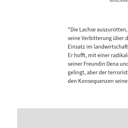
"Die Lachse auszurotten, 
seine Verbitterung über 
Einsatz im landwirtschaft
Er hofft, mit einer radi
seiner Freundin Dena un
gelingt, aber der terrori
den Konsequenzen seine