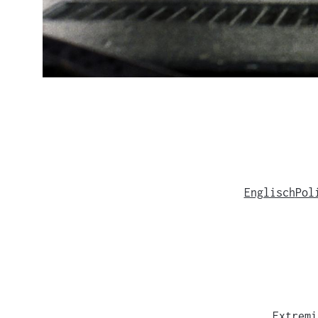
Englisch
Pol
Extremi