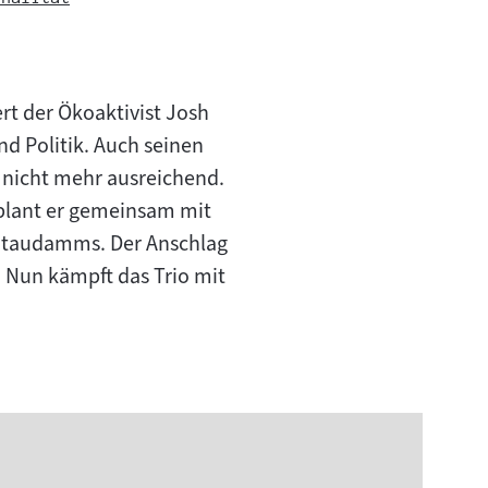
ert der Ökoaktivist Josh
d Politik. Auch seinen
r nicht mehr ausreichend.
 plant er gemeinsam mit
Staudamms. Der Anschlag
. Nun kämpft das Trio mit