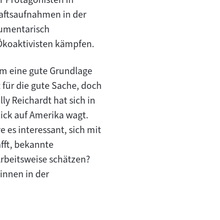
aftsaufnahmen in der
umentarisch
 Ökoaktivisten kämpfen.
ilm eine gute Grundlage
 für die gute Sache, doch
ly Reichardt hat sich in
ick auf Amerika wagt.
e es interessant, sich mit
afft, bekannte
Arbeitsweise schätzen?
innen in der