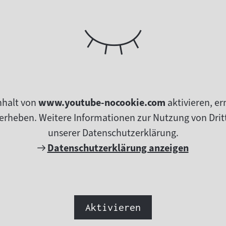
nhalt von
www.youtube-nocookie.com
aktivieren, e
erheben. Weitere Informationen zur Nutzung von Dritt
unserer Datenschutzerklärung.
Externer
Datenschutzerklärung anzeigen
Link:
Aktivieren