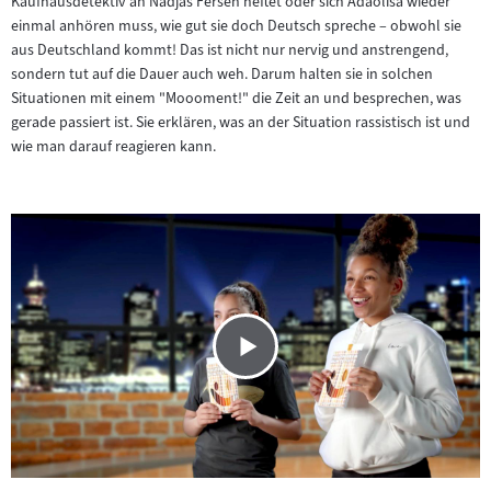
Kaufhausdetektiv an Nadjas Fersen heftet oder sich Adaolisa wieder
einmal anhören muss, wie gut sie doch Deutsch spreche – obwohl sie
aus Deutschland kommt! Das ist nicht nur nervig und anstrengend,
sondern tut auf die Dauer auch weh. Darum halten sie in solchen
Situationen mit einem "Moooment!" die Zeit an und besprechen, was
gerade passiert ist. Sie erklären, was an der Situation rassistisch ist und
wie man darauf reagieren kann.