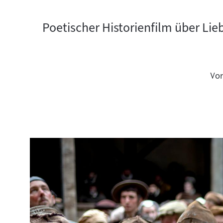
Poetischer Historienfilm über Li
Vo