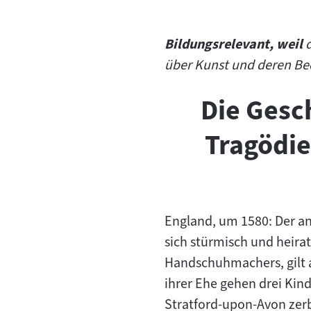
Bildungsrelevant, weil
d
über Kunst und deren Be
Die Gesch
Tragödie
England, um 1580: Der a
sich stürmisch und heira
Handschuhmachers, gilt a
ihrer Ehe gehen drei Kinde
Stratford-upon-Avon zerb