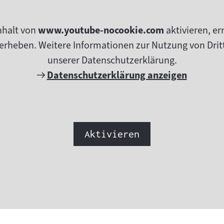
nhalt von
www.youtube-nocookie.com
aktivieren, e
erheben. Weitere Informationen zur Nutzung von Dritt
unserer Datenschutzerklärung.
Externer
Datenschutzerklärung anzeigen
Link:
Aktivieren