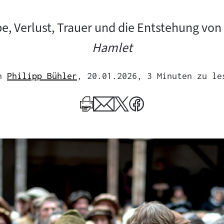
ebe, Verlust, Trauer und die Entstehung
Hamlet
n
Philipp Bühler
, 20.01.2026
, 3 Minuten zu le
Mehr
zum
Author