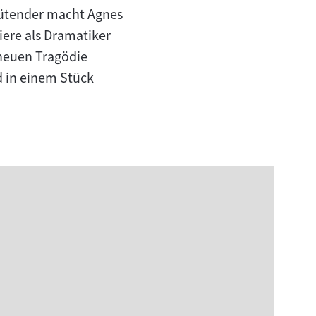
 wütender macht Agnes
iere als Dramatiker
 neuen Tragödie
d in einem Stück