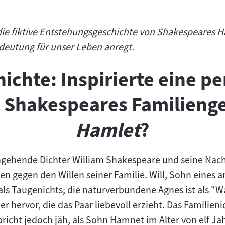
ie fiktive Entstehungsgeschichte von Shakespeares
deutung für unser Leben anregt.
ichte: Inspirierte eine p
 Shakespeares Familieng
Hamlet
?
ngehende Dichter William Shakespeare und seine Nach
ten gegen den Willen seiner Familie. Will, Sohn eines
ls Taugenichts; die naturverbundene Agnes ist als "W
r hervor, die das Paar liebevoll erzieht. Das Familieni
richt jedoch jäh, als Sohn Hamnet im Alter von elf J