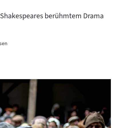
 von Shakespeares berühmtem Drama
sen