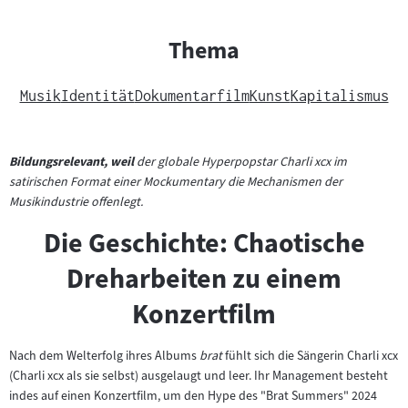
Thema
Musik
Identität
Dokumentarfilm
Kunst
Kapitalismus
Bildungsrelevant, weil
der globale Hyperpopstar Charli xcx im
satirischen Format einer Mockumentary die Mechanismen der
Musikindustrie offenlegt.
Die Geschichte: Chaotische
Dreharbeiten zu einem
Konzertfilm
Nach dem Welterfolg ihres Albums
brat
fühlt sich die Sängerin Charli xcx
(Charli xcx als sie selbst) ausgelaugt und leer. Ihr Management besteht
indes auf einen Konzertfilm, um den Hype des "Brat Summers" 2024