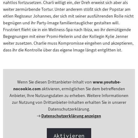
nahtlos fortzusetzen. Charli willigt ein, der Dreh erweist sich aber als
weiter zermürbende Tortur. Unter anderem stößt sich der Popstar am
eitlen Regisseur Johannes, der sich mit seiner ausführenden Rolle nicht
begnügen und ihr Party-Image familientauglicher gestalten will.
Frustriert flieht sie in ein Wellness-Spa nach Ibiza, wo ihr demütigende
Begegnungen mit einer Promi-Heilerin und der Kollegin Kylie Jenner
weiter zusetzen. Charlie muss Kompromisse eingehen und akzeptieren,
dass ihr die Kontrolle über das eigene Image längst entglitten ist.
Wenn Sie diesen Drittanbieter-Inhalt von
www.youtube-
nocookie.com
aktivieren, ermöglichen Sie dem betreffenden
Anbieter, Ihre Nutzungsdaten zu erheben. Weitere Informationen
zur Nutzung von Drittanbieter-Inhalten erhalten Sie in unserer
Datenschutzerklärung.
Externer
Datenschutzerklärung anzeigen
Link:
Aktivieren