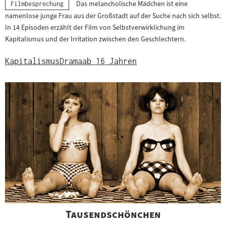
Das melancholische Mädchen ist eine
Kategorie:
Filmbesprechung
namenlose junge Frau aus der Großstadt auf der Suche nach sich selbst.
In 14 Episoden erzählt der Film von Selbstverwirklichung im
Kapitalismus und der Irritation zwischen den Geschlechtern.
Kapitalismus
Drama
ab 16 Jahren
"
"
Tausendschönchen