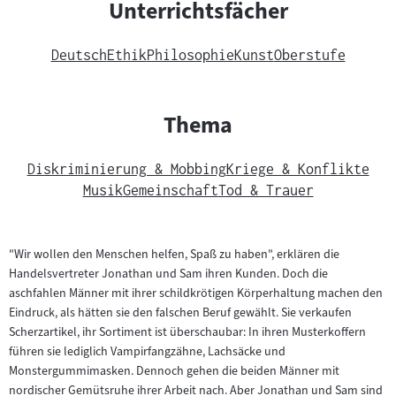
Unterrichtsfächer
Deutsch
Ethik
Philosophie
Kunst
Oberstufe
Thema
Diskriminierung & Mobbing
Kriege & Konflikte
Musik
Gemeinschaft
Tod & Trauer
"Wir wollen den Menschen helfen, Spaß zu haben", erklären die
Handelsvertreter Jonathan und Sam ihren Kunden. Doch die
aschfahlen Männer mit ihrer schildkrötigen Körperhaltung machen den
Eindruck, als hätten sie den falschen Beruf gewählt. Sie verkaufen
Scherzartikel, ihr Sortiment ist überschaubar: In ihren Musterkoffern
führen sie lediglich Vampirfangzähne, Lachsäcke und
Monstergummimasken. Dennoch gehen die beiden Männer mit
nordischer Gemütsruhe ihrer Arbeit nach. Aber Jonathan und Sam sind