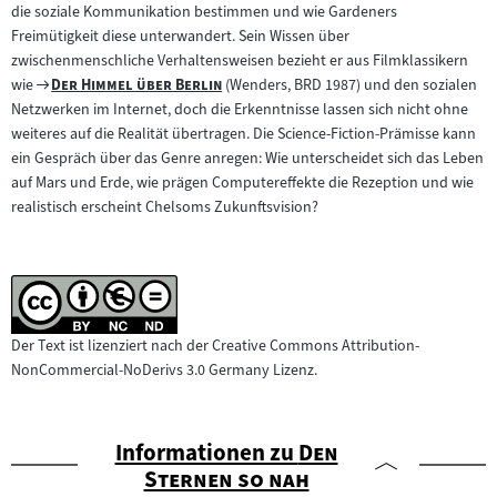
die soziale Kommunikation bestimmen und wie Gardeners
Freimütigkeit diese unterwandert. Sein Wissen über
zwischenmenschliche Verhaltensweisen bezieht er aus Filmklassikern
Zum
"
"
wie
Der Himmel über Berlin
(Wenders, BRD 1987) und den sozialen
Filmarchiv:
Netzwerken im Internet, doch die Erkenntnisse lassen sich nicht ohne
weiteres auf die Realität übertragen. Die Science-Fiction-Prämisse kann
ein Gespräch über das Genre anregen: Wie unterscheidet sich das Leben
auf Mars und Erde, wie prägen Computereffekte die Rezeption und wie
realistisch erscheint Chelsoms Zukunftsvision?
Der Text ist lizenziert nach der Creative Commons Attribution-
NonCommercial-NoDerivs 3.0 Germany Lizenz.
"
Informationen zu
Den
"
Sternen so nah