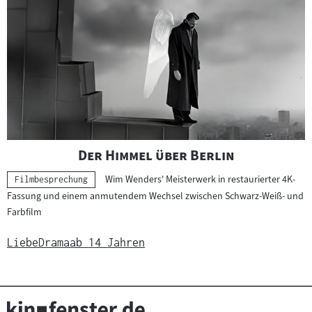
"
"
Der Himmel über Berlin
Wim Wenders' Meisterwerk in restaurierter 4K-
Kategorie:
Filmbesprechung
Fassung und einem anmutendem Wechsel zwischen Schwarz-Weiß- und
Farbfilm
Liebe
Drama
ab 14 Jahren