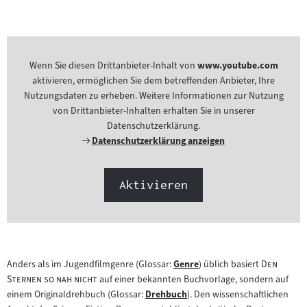
Wenn Sie diesen Drittanbieter-Inhalt von
www.youtube.com
aktivieren, ermöglichen Sie dem betreffenden Anbieter, Ihre
Nutzungsdaten zu erheben. Weitere Informationen zur Nutzung
von Drittanbieter-Inhalten erhalten Sie in unserer
Datenschutzerklärung.
Externer
Datenschutzerklärung anzeigen
Link:
Aktivieren
"
Anders als im Jugendfilmgenre (Glossar:
Genre
) üblich basiert
Den
Zum
"
Sternen so nah nicht
auf einer bekannten Buchvorlage, sondern auf
Inhalt:
einem Originaldrehbuch (Glossar:
Drehbuch
). Den wissenschaftlichen
Zum