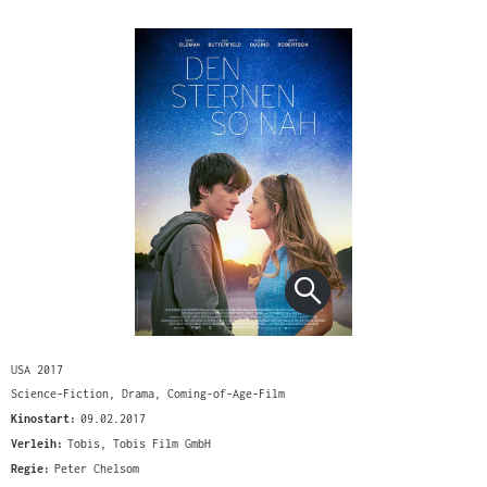
USA 2017
Science-Fiction, Drama, Coming-of-Age-Film
Kinostart:
09.02.2017
Verleih:
Tobis, Tobis Film GmbH
Regie:
Peter Chelsom