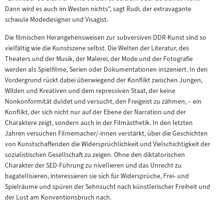
Dann wird es auch im Westen nichts", sagt Rudi, der extravagante
schwule Modedesigner und Visagist.
Die filmischen Herangehensweisen zur subversiven DDR-Kunst sind so
vielfältig wie die Kunstszene selbst. Die Welten der Literatur, des
Theaters und der Musik, der Malerei, der Mode und der Fotografie
werden als Spielfilme, Serien oder Dokumentationen inszeniert. In den
Vordergrund rückt dabei überwiegend der Konflikt zwischen Jungen,
Wilden und Kreativen und dem repressiven Staat, der keine
Nonkonformität duldet und versucht, den Freigeist zu zähmen, – ein
Konflikt, der sich nicht nur auf der Ebene der Narration und der
Charaktere zeigt, sondern auch in der Filmästhetik. In den letzten
Jahren versuchen Filmemacher/-innen verstärkt, über die Geschichten
von Kunstschaffenden die Widersprüchlichkeit und Vielschichtigkeit der
sozialistischen Gesellschaft zu zeigen. Ohne den diktatorischen
Charakter der SED-Führung zu nivellieren und das Unrecht zu
bagatellisieren, interessieren sie sich für Widersprüche, Frei- und
Spielräume und spüren der Sehnsucht nach künstlerischer Freiheit und
der Lust am Konventionsbruch nach.