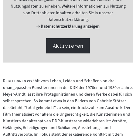
Nutzungsdaten zu erheben. Weitere Informationen zur Nutzung
von Drittanbieter-Inhalten erhalten Sie in unserer
Datenschutzerklärung.
Externer
Datenschutzerklärung anzeigen
Link:
Aktivieren
"
"
Rebellinnen
erzählt vom Leben, Leiden und Schaffen von drei
unangepassten Künstlerinnen in der DDR der 1970er- und 1980er-Jahre.
Meyer-Arndt lässt ihre Protagonistinnen und deren Werke dabei für sich
selbst sprechen. So kommt etwa in den Bildern von Gabriele Stötzer
das Gefühl, "total geknebelt" zu sein, eindrucksvoll zum Ausdruck. Der
Film thematisiert vor allem die Ungerechtigkeit, die Künstlerinnen und
Künstlern der alternativen DDR-Kunstszene widerfahren ist: Verhöre,
Gefängnis, Beleidigungen und Schikanen, Ausstellungs- und
Auftrittsverbote. Im Fokus steht der eskalierende Konflikt mit dem