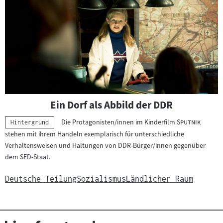
Ein Dorf als Abbild der DDR
"
"
Die Protagonisten/innen im Kinderfilm
Sputnik
Kategorie:
Hintergrund
stehen mit ihrem Handeln exemplarisch für unterschiedliche
Verhaltensweisen und Haltungen von DDR-Bürger/innen gegenüber
dem SED-Staat.
Deutsche Teilung
Sozialismus
Ländlicher Raum