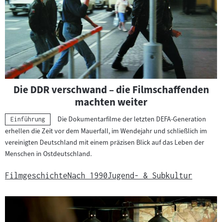
Die DDR verschwand – die Filmschaffenden
machten weiter
Die Dokumentarfilme der letzten DEFA-Generation
Kategorie:
Einführung
erhellen die Zeit vor dem Mauerfall, im Wendejahr und schließlich im
vereinigten Deutschland mit einem präzisen Blick auf das Leben der
Menschen in Ostdeutschland.
Filmgeschichte
Nach 1990
Jugend- & Subkultur