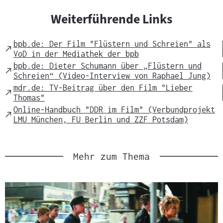
Weiterführende Links
bpb.de: Der Film "Flüstern und Schreien" als
External
VoD in der Mediathek der bpb
Link
bpb.de: Dieter Schumann über „Flüstern und
External
Schreien“ (Video-Interview von Raphael Jung)
Link
mdr.de: TV-Beitrag über den Film "Lieber
External
Thomas"
Link
Online-Handbuch "DDR im Film" (Verbundprojekt
External
LMU München, FU Berlin und ZZF Potsdam)
Link
Mehr zum Thema