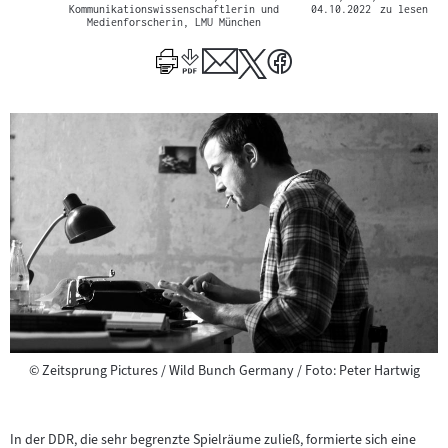
Kommunikationswissenschaftlerin und
04.10.2022
zu lesen
Medienforscherin, LMU München
Copyright
©
Zeitsprung Pictures / Wild Bunch Germany / Foto: Peter Hartwig
In der DDR, die sehr begrenzte Spielräume zuließ, formierte sich eine