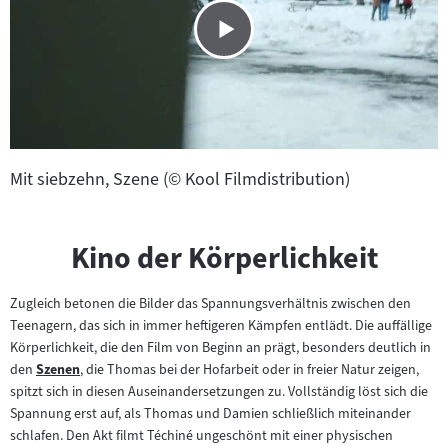
Mit siebzehn, Szene (© Kool Filmdistribution)
Kino der Körperlichkeit
Zugleich betonen die Bilder das Spannungsverhältnis zwischen den
Teenagern, das sich in immer heftigeren Kämpfen entlädt. Die auffällige
Körperlichkeit, die den Film von Beginn an prägt, besonders deutlich in
den
Szenen
, die Thomas bei der Hofarbeit oder in freier Natur zeigen,
Zum
spitzt sich in diesen Auseinandersetzungen zu. Vollständig löst sich die
Inhalt:
Spannung erst auf, als Thomas und Damien schließlich miteinander
schlafen. Den Akt filmt Téchiné ungeschönt mit einer physischen