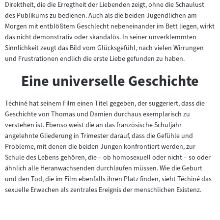
Direktheit, die die Erregtheit der Liebenden zeigt, ohne die Schaulust
des Publikums zu bedienen. Auch als die beiden Jugendlichen am
Morgen mit entblößtem Geschlecht nebeneinander im Bett liegen, wirkt
das nicht demonstrativ oder skandalös. In seiner unverklemmten
Sinnlichkeit zeugt das Bild vom Glücksgefühl, nach vielen Wirrungen
und Frustrationen endlich die erste Liebe gefunden zu haben.
Eine universelle Geschichte
Téchiné hat seinem Film einen Titel gegeben, der suggeriert, dass die
Geschichte von Thomas und Damien durchaus exemplarisch zu
verstehen ist. Ebenso weist die an das französische Schuljahr
angelehnte Gliederung in Trimester darauf, dass die Gefühle und
Probleme, mit denen die beiden Jungen konfrontiert werden, zur
Schule des Lebens gehören, die – ob homosexuell oder nicht – so oder
ähnlich alle Heranwachsenden durchlaufen müssen. Wie die Geburt
und den Tod, die im Film ebenfalls ihren Platz finden, sieht Téchiné das
sexuelle Erwachen als zentrales Ereignis der menschlichen Existenz.