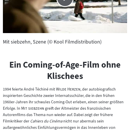
Mit siebzehn, Szene (© Kool Filmdistribution)
Ein Coming-of-Age-Film ohne
Klischees
"
"
1994 feierte André Téchiné mit
Wilde Herzen
, der autobiografisch
inspirierten Geschichte zweier Internatsschüler, die in den frühen
1960er-Jahren ihr schwules Coming-Out erleben, einen seiner größten
"
"
Erfolge. In
Mit siebzehn
greift der Altmeister des französischen
Autorenfilms das Thema nun wieder auf. Dabei zeigt der frühere
Filmkritiker der
Cahiers du Cinéma
nicht nur abermals sein
außergewöhnliches Einfühlungsvermögen in das Innenleben von