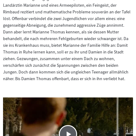
Landärztin Marianne und eines Armeepiloten, ein Feingeist, der
Rimbaud rezitiert und mathematische Probleme souverän an der Tafel
löst. Offenbar verbindet die zwei Jugendlichen vor allem eines: eine
gegenseitige Abneigung, die zunehmend aggressive Züge annimmt.
Dann aber lernt Marianne Thomas kennen, als sie dessen Mutter
behandelt, die nach mehreren Fehlgeburten wieder schwanger ist. Da
sie ins Krankenhaus muss, bietet Marianne der Familie Hilfe an: Damit
Thomas in Ruhe lernen kann, soll er zu ihr und Damien in die Stadt
ziehen. Gezwungen, zusammen unter einem Dach zu wohnen,
verschärfen sich zunächst die Spannungen zwischen den beiden
Jungen. Doch dann kommen sich die ungleichen Teenager allmählich
näher. Bis Damien Thomas offenbart, dass er sich in ihn verliebt hat.