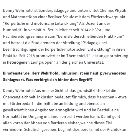
Denny Wehrhold ist Sonderpädagoge und unterrichtet Chemie, Physik
und Mathematik an einer Berliner Schule mit dem Förderschwerpunkt
"Körperliche und motorische Entwicklung". Als Dozent an der
Humboldt-Universität zu Berlin leitet er seit 2014 die Vor- und
Nachbereitungsseminare zum "Berufsfelderschließenden Praktikum"
und betreut die Studierenden der Abteilung "Pädagogik bei
Beeinträchtigungen der körperlich-motorischen Entwicklung" in ihren
Praktika. Seit 2018 promoviert er im Themenfeld "Leistungsnormierung
in heterogenen Lerngruppen" an der gleichen Universität.
kinofenster.de: Herr Wehrhold, Inklusion ist ein häufig verwendetes
Schlagwort. Was verbirgt sich hinter dem Begriff?
Denny Wehrhold: Aus meiner Sicht ist das grundsätzliche Ziel die
Chancengleichheit. Inklusion bedeutet für mich, dass Menschen – etwa
mit Förderbedarf – die Teilhabe an Bildung und ebenso an
gesellschaftlichen Angeboten ermöglicht wird und im Bestfall eine
Normalität im Umgang mit ihnen erreicht werden kann. Damit geht
allen voran der Abbau von Barrieren einher, welche dieses Ziel
verhindern. Schulisch gesehen, beginnt dies bereits mit der Architektur.