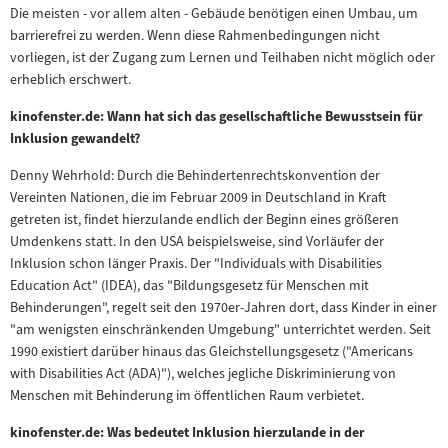
Die meisten - vor allem alten - Gebäude benötigen einen Umbau, um
barrierefrei zu werden. Wenn diese Rahmenbedingungen nicht
vorliegen, ist der Zugang zum Lernen und Teilhaben nicht möglich oder
erheblich erschwert.
kinofenster.de: Wann hat sich das gesellschaftliche Bewusstsein für
Inklusion gewandelt?
Denny Wehrhold: Durch die Behindertenrechtskonvention der
Vereinten Nationen, die im Februar 2009 in Deutschland in Kraft
getreten ist, findet hierzulande endlich der Beginn eines größeren
Umdenkens statt. In den USA beispielsweise, sind Vorläufer der
Inklusion schon länger Praxis. Der "Individuals with Disabilities
Education Act" (IDEA), das "Bildungsgesetz für Menschen mit
Behinderungen", regelt seit den 1970er-Jahren dort, dass Kinder in einer
"am wenigsten einschränkenden Umgebung" unterrichtet werden. Seit
1990 existiert darüber hinaus das Gleichstellungsgesetz ("Americans
with Disabilities Act (ADA)"), welches jegliche Diskriminierung von
Menschen mit Behinderung im öffentlichen Raum verbietet.
kinofenster.de: Was bedeutet Inklusion hierzulande in der