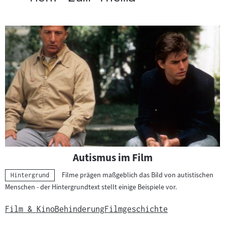
Autismus im Film
Filme prägen maßgeblich das Bild von autistischen
Kategorie:
Hintergrund
Menschen - der Hintergrundtext stellt einige Beispiele vor.
Film & Kino
Behinderung
Filmgeschichte