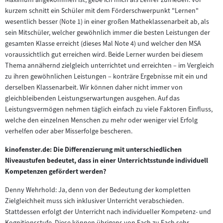
kurzem schnitt ein Schüler mit dem Förderschwerpunkt "Lernen"
wesentlich besser (Note 1) in einer großen Matheklassenarbeit ab, als
sein Mitschüler, welcher gewöhnlich immer die besten Leistungen der
gesamten Klasse erreicht (dieses Mal Note 4) und welcher den MSA
voraussichtlich gut erreichen wird. Beide Lerner wurden bei diesem
Thema annähernd zielgleich unterrichtet und erreichten – im Vergleich
zu ihren gewöhnlichen Leistungen – konträre Ergebnisse mit ein und
derselben Klassenarbeit. Wir können daher nicht immer von
gleichbleibenden Leistungserwartungen ausgehen. Auf das
Leistungsvermögen nehmen täglich einfach zu viele Faktoren Einfluss,
welche den einzelnen Menschen zu mehr oder weniger viel Erfolg
verhelfen oder aber Misserfolge bescheren.
kinofenster.de: Die Differenzierung mit unterschiedlichen
Niveaustufen bedeutet, dass in einer Unterrichtsstunde individuell
Kompetenzen gefördert werden?
Denny Wehrhold: Ja, denn von der Bedeutung der kompletten
Zielgleichheit muss sich inklusiver Unterricht verabschieden.
Stattdessen erfolgt der Unterricht nach individueller Kompetenz- und
Kognitionsstufe. Diese können übrigens von Fach zu Fach sehr