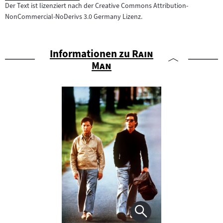
Der Text ist lizenziert nach der Creative Commons Attribution-
NonCommercial-NoDerivs 3.0 Germany Lizenz.
"
Informationen zu
Rain
"
Man