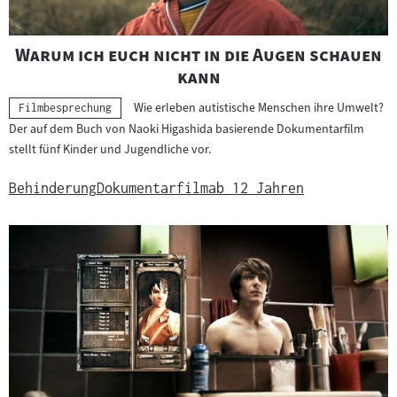
"
Warum ich euch nicht in die Augen schauen
"
kann
Wie erleben autistische Menschen ihre Umwelt?
Kategorie:
Filmbesprechung
Der auf dem Buch von Naoki Higashida basierende Dokumentarfilm
stellt fünf Kinder und Jugendliche vor.
Behinderung
Dokumentarfilm
ab 12 Jahren