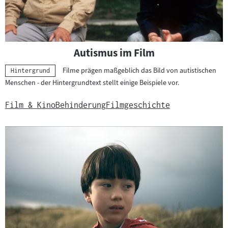
Autismus im Film
Filme prägen maßgeblich das Bild von autistischen
Kategorie:
Hintergrund
Menschen - der Hintergrundtext stellt einige Beispiele vor.
Film & Kino
Behinderung
Filmgeschichte