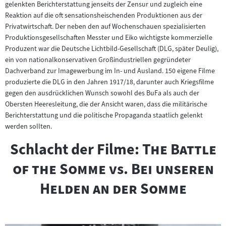
gelenkten Berichterstattung jenseits der Zensur und zugleich eine
Reaktion auf die oft sensationsheischenden Produktionen aus der
Privatwirtschaft. Der neben den auf Wochenschauen spezialisierten
Produktionsgesellschaften Messter und Eiko wichtigste kommerzielle
Produzent war die Deutsche Lichtbild-Gesellschaft (DLG, später Deulig),
ein von nationalkonservativen Großindustriellen gegründeter
Dachverband zur Imagewerbung im In- und Ausland. 150 eigene Filme
produzierte die DLG in den Jahren 1917/18, darunter auch Kriegsfilme
gegen den ausdrücklichen Wunsch sowohl des BuFa als auch der
Obersten Heeresleitung, die der Ansicht waren, dass die militärische
Berichterstattung und die politische Propaganda staatlich gelenkt
werden sollten.
"
Schlacht der Filme:
The Battle
"
"
of the Somme
vs.
Bei unseren
"
Helden an der Somme