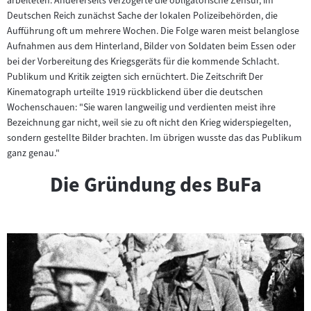
arbeiteten. Andererseits verzögerte die obligatorische Zensur, im
Deutschen Reich zunächst Sache der lokalen Polizeibehörden, die
Aufführung oft um mehrere Wochen. Die Folge waren meist belanglose
Aufnahmen aus dem Hinterland, Bilder von Soldaten beim Essen oder
bei der Vorbereitung des Kriegsgeräts für die kommende Schlacht.
Publikum und Kritik zeigten sich ernüchtert. Die Zeitschrift Der
Kinematograph urteilte 1919 rückblickend über die deutschen
Wochenschauen: "Sie waren langweilig und verdienten meist ihre
Bezeichnung gar nicht, weil sie zu oft nicht den Krieg widerspiegelten,
sondern gestellte Bilder brachten. Im übrigen wusste das das Publikum
ganz genau."
Die Gründung des BuFa