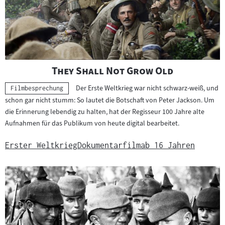
"
"
They Shall Not Grow Old
Der Erste Weltkrieg war nicht schwarz-weiß, und
Kategorie:
Filmbesprechung
schon gar nicht stumm: So lautet die Botschaft von Peter Jackson. Um
die Erinnerung lebendig zu halten, hat der Regisseur 100 Jahre alte
Aufnahmen für das Publikum von heute digital bearbeitet.
Erster Weltkrieg
Dokumentarfilm
ab 16 Jahren