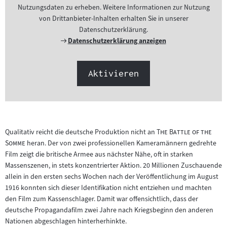
Nutzungsdaten zu erheben. Weitere Informationen zur Nutzung
von Drittanbieter-Inhalten erhalten Sie in unserer
Datenschutzerklärung.
Externer
Datenschutzerklärung anzeigen
Link:
Aktivieren
"
Qualitativ reicht die deutsche Produktion nicht an
The Battle of the
"
Somme
heran. Der von zwei professionellen Kameramännern gedrehte
Film zeigt die britische Armee aus nächster Nähe, oft in starken
Massenszenen, in stets konzentrierter Aktion. 20 Millionen Zuschauende
allein in den ersten sechs Wochen nach der Veröffentlichung im August
1916 konnten sich dieser Identifikation nicht entziehen und machten
den Film zum Kassenschlager. Damit war offensichtlich, dass der
deutsche Propagandafilm zwei Jahre nach Kriegsbeginn den anderen
Nationen abgeschlagen hinterherhinkte.