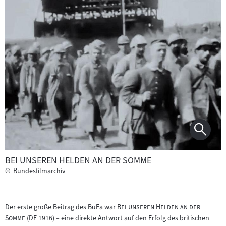
BEI UNSEREN HELDEN AN DER SOMME
©
Bundesfilmarchiv
"
Der erste große Beitrag des BuFa war
Bei unseren Helden an der
"
Somme
(DE 1916) – eine direkte Antwort auf den Erfolg des britischen