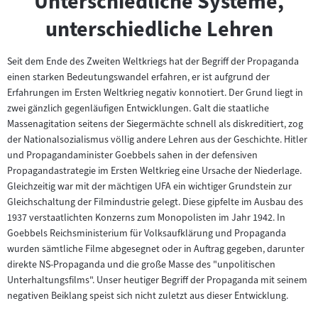
Unterschiedliche Systeme,
unterschiedliche Lehren
Seit dem Ende des Zweiten Weltkriegs hat der Begriff der Propaganda
einen starken Bedeutungswandel erfahren, er ist aufgrund der
Erfahrungen im Ersten Weltkrieg negativ konnotiert. Der Grund liegt in
zwei gänzlich gegenläufigen Entwicklungen. Galt die staatliche
Massenagitation seitens der Siegermächte schnell als diskreditiert, zog
der Nationalsozialismus völlig andere Lehren aus der Geschichte. Hitler
und Propagandaminister Goebbels sahen in der defensiven
Propagandastrategie im Ersten Weltkrieg eine Ursache der Niederlage.
Gleichzeitig war mit der mächtigen UFA ein wichtiger Grundstein zur
Gleichschaltung der Filmindustrie gelegt. Diese gipfelte im Ausbau des
1937 verstaatlichten Konzerns zum Monopolisten im Jahr 1942. In
Goebbels Reichsministerium für Volksaufklärung und Propaganda
wurden sämtliche Filme abgesegnet oder in Auftrag gegeben, darunter
direkte NS-Propaganda und die große Masse des "unpolitischen
Unterhaltungsfilms". Unser heutiger Begriff der Propaganda mit seinem
negativen Beiklang speist sich nicht zuletzt aus dieser Entwicklung.