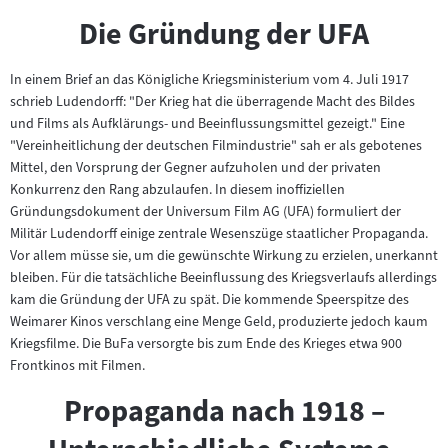
Die Gründung der UFA
In einem Brief an das Königliche Kriegsministerium vom 4. Juli 1917
schrieb Ludendorff: "Der Krieg hat die überragende Macht des Bildes
und Films als Aufklärungs- und Beeinflussungsmittel gezeigt." Eine
"Vereinheitlichung der deutschen Filmindustrie" sah er als gebotenes
Mittel, den Vorsprung der Gegner aufzuholen und der privaten
Konkurrenz den Rang abzulaufen. In diesem inoffiziellen
Gründungsdokument der Universum Film AG (UFA) formuliert der
Militär Ludendorff einige zentrale Wesenszüge staatlicher Propaganda.
Vor allem müsse sie, um die gewünschte Wirkung zu erzielen, unerkannt
bleiben. Für die tatsächliche Beeinflussung des Kriegsverlaufs allerdings
kam die Gründung der UFA zu spät. Die kommende Speerspitze des
Weimarer Kinos verschlang eine Menge Geld, produzierte jedoch kaum
Kriegsfilme. Die BuFa versorgte bis zum Ende des Krieges etwa 900
Frontkinos mit Filmen.
Propaganda nach 1918 –