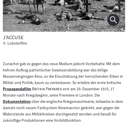
J'ACCUSE
©
Lobsterfilm
Zunächst gab es gegen das neue Medium jedoch Vorbehalte. Mit dem
hehren Auftrag patriotischer Gewissensbildung war das billige
Massenvergnügen Kino, so die Einschätzung der herrschenden Eliten in
Militär und Politik, kaum zu vereinbaren. So erlebte der erste britische
"
"
Propagandafilm
Britain Prepared
erst am 29. Dezember 1915, 17
Zum
Monate nach Kriegsbeginn, seine Premiere in London. Die
Inhalt:
Dokumentation
über die englische Kriegsmaschinerie, teilweise in dem
Zum
damals noch neuen Farbsystem Kinemacolor gedreht, war gegen die
Inhalt:
Widerstände aus Militärkreisen durchgesetzt worden und besaß für
zukünftige Produktionen eine Vorbildfunktion.