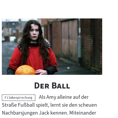
"
"
Der Ball
Als Amy alleine auf der
Kategorie:
Filmbesprechung
Straße Fußball spielt, lernt sie den scheuen
Nachbarsjungen Jack kennen. Miteinander