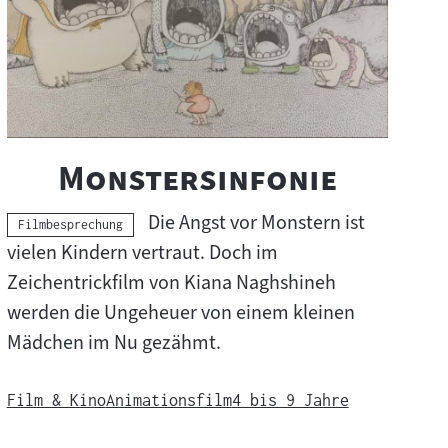
"
"
Monstersinfonie
Die Angst vor Monstern ist
Kategorie:
Filmbesprechung
vielen Kindern vertraut. Doch im
Zeichentrickfilm von Kiana Naghshineh
werden die Ungeheuer von einem kleinen
Mädchen im Nu gezähmt.
Film & Kino
Animationsfilm
4 bis 9 Jahre