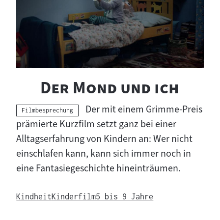
"
"
Der Mond und ich
Der mit einem Grimme-Preis
Kategorie:
Filmbesprechung
prämierte Kurzfilm setzt ganz bei einer
Alltagserfahrung von Kindern an: Wer nicht
einschlafen kann, kann sich immer noch in
eine Fantasiegeschichte hineinträumen.
Kindheit
Kinderfilm
5 bis 9 Jahre