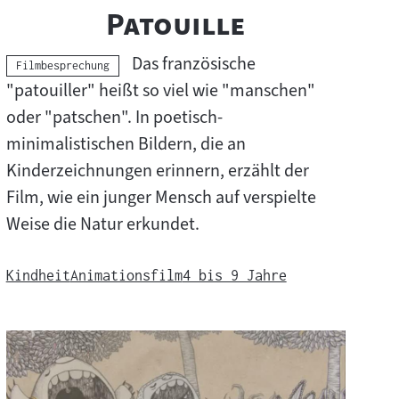
"
"
Patouille
Das französische
Kategorie:
Filmbesprechung
"patouiller" heißt so viel wie "manschen"
oder "patschen". In poetisch-
minimalistischen Bildern, die an
Kinderzeichnungen erinnern, erzählt der
Film, wie ein junger Mensch auf verspielte
Weise die Natur erkundet.
Kindheit
Animationsfilm
4 bis 9 Jahre