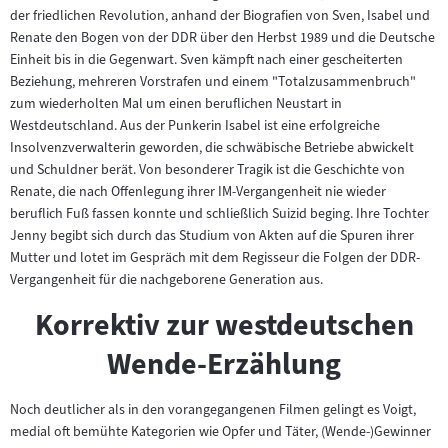
der friedlichen Revolution, anhand der Biografien von Sven, Isabel und
Renate den Bogen von der DDR über den Herbst 1989 und die Deutsche
Einheit bis in die Gegenwart. Sven kämpft nach einer gescheiterten
Beziehung, mehreren Vorstrafen und einem "Totalzusammenbruch"
zum wiederholten Mal um einen beruflichen Neustart in
Westdeutschland. Aus der Punkerin Isabel ist eine erfolgreiche
Insolvenzverwalterin geworden, die schwäbische Betriebe abwickelt
und Schuldner berät. Von besonderer Tragik ist die Geschichte von
Renate, die nach Offenlegung ihrer IM-Vergangenheit nie wieder
beruflich Fuß fassen konnte und schließlich Suizid beging. Ihre Tochter
Jenny begibt sich durch das Studium von Akten auf die Spuren ihrer
Mutter und lotet im Gespräch mit dem Regisseur die Folgen der DDR-
Vergangenheit für die nachgeborene Generation aus.
Korrektiv zur westdeutschen
Wende-Erzählung
Noch deutlicher als in den vorangegangenen Filmen gelingt es Voigt,
medial oft bemühte Kategorien wie Opfer und Täter, (Wende-)Gewinner