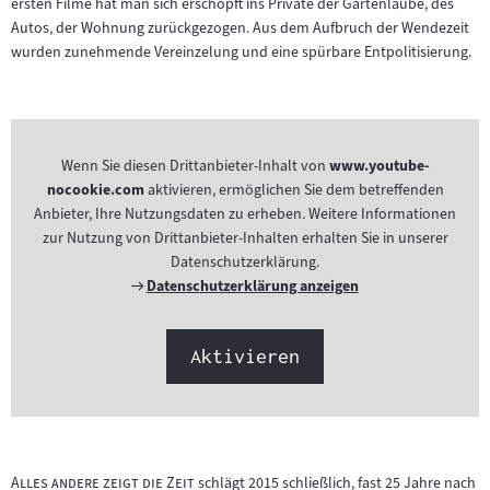
ersten Filme hat man sich erschöpft ins Private der Gartenlaube, des
Autos, der Wohnung zurückgezogen. Aus dem Aufbruch der Wendezeit
wurden zunehmende Vereinzelung und eine spürbare Entpolitisierung.
Wenn Sie diesen Drittanbieter-Inhalt von
www.youtube-
nocookie.com
aktivieren, ermöglichen Sie dem betreffenden
Anbieter, Ihre Nutzungsdaten zu erheben. Weitere Informationen
zur Nutzung von Drittanbieter-Inhalten erhalten Sie in unserer
Datenschutzerklärung.
Externer
Datenschutzerklärung anzeigen
Link:
Aktivieren
"
"
Alles andere zeigt die Zeit
schlägt 2015 schließlich, fast 25 Jahre nach