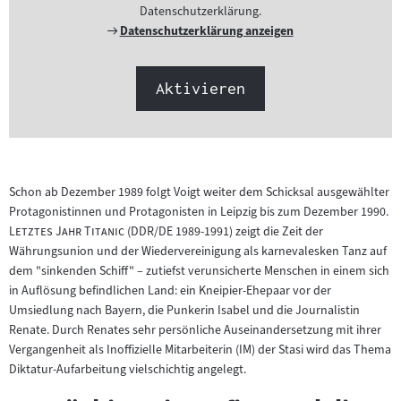
Datenschutzerklärung.
Externer
Datenschutzerklärung anzeigen
Link:
Aktivieren
Schon ab Dezember 1989 folgt Voigt weiter dem Schicksal ausgewählter
"
Protagonistinnen und Protagonisten in Leipzig bis zum Dezember 1990.
"
Letztes Jahr Titanic
(DDR/DE 1989-1991) zeigt die Zeit der
Währungsunion und der Wiedervereinigung als karnevalesken Tanz auf
dem "sinkenden Schiff" – zutiefst verunsicherte Menschen in einem sich
in Auflösung befindlichen Land: ein Kneipier-Ehepaar vor der
Umsiedlung nach Bayern, die Punkerin Isabel und die Journalistin
Renate. Durch Renates sehr persönliche Auseinandersetzung mit ihrer
Vergangenheit als Inoffizielle Mitarbeiterin (IM) der Stasi wird das Thema
Diktatur-Aufarbeitung vielschichtig angelegt.