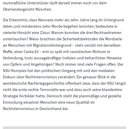
mutmaßliche Unterstützer läuft derzeit immer noch vor dem
Oberlandesgericht München.
Die Erkenntnis, dass Neonazis mehr als zehn Jahre lang im Untergrund
leben und mindestens zehn Morde begehen konnten, bedeutete in
vielerlei Hinsicht eine Zäsur. Warum konnten die drei Rechtsextremen
untertauchen? Wieso brachten die Sicherheitsbehörden die Mordserie
an Menschen mit Migrationshintergrund – stets verübt mit derselben
Waffe, einer Ceska 83 – erst so spät mit rassistischen Motiven in
Verbindung, trotz aussagekräftiger Indizien und beharrlicher Hinweise
von Opfern und Angehörigen? Noch immer sind viele Fragen offen. Der
NSU-Komplex hat den politischen Umgang mit und den medialen
Diskurs über Rechtsterrorismus verändert. Ein genauer Blick in die
westdeutsche Nachkriegsgeschichte offenbart zwar, dass der NSU längst
nicht die erste rechte Terrorzelle war und dass auch seine klandestine
Strategie Vorbilder hatte. Dennoch stellt die planmäßige und gezielte
Ermordung einzelner Menschen eine neue Qualität im
Rechtsterrorismus in Deutschland dar.