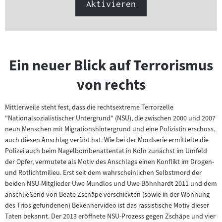
Aktivieren
Ein neuer Blick auf Terrorismus
von rechts
Mittlerweile steht fest, dass die rechtsextreme Terrorzelle
"Nationalsozialistischer Untergrund" (NSU), die zwischen 2000 und 2007
neun Menschen mit Migrationshintergrund und eine Polizistin erschoss,
auch diesen Anschlag verübt hat. Wie bei der Mordserie ermittelte die
Polizei auch beim Nagelbombenattentat in Köln zunächst im Umfeld
der Opfer, vermutete als Motiv des Anschlags einen Konflikt im Drogen-
und Rotlichtmilieu. Erst seit dem wahrscheinlichen Selbstmord der
beiden NSU-Mitglieder Uwe Mundlos und Uwe Böhnhardt 2011 und dem
anschließend von Beate Zschäpe verschickten (sowie in der Wohnung
des Trios gefundenen) Bekennervideo ist das rassistische Motiv dieser
Taten bekannt. Der 2013 eröffnete NSU-Prozess gegen Zschäpe und vier