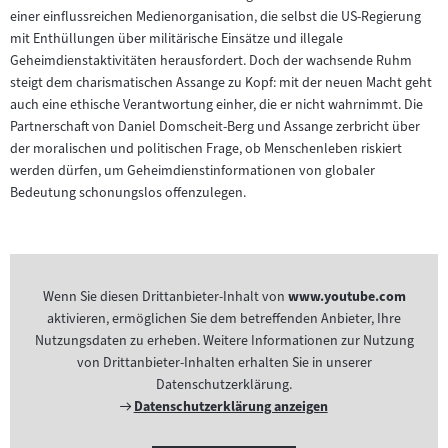
einer einflussreichen Medienorganisation, die selbst die US-Regierung
mit Enthüllungen über militärische Einsätze und illegale
Geheimdienstaktivitäten herausfordert. Doch der wachsende Ruhm
steigt dem charismatischen Assange zu Kopf: mit der neuen Macht geht
auch eine ethische Verantwortung einher, die er nicht wahrnimmt. Die
Partnerschaft von Daniel Domscheit-Berg und Assange zerbricht über
der moralischen und politischen Frage, ob Menschenleben riskiert
werden dürfen, um Geheimdienstinformationen von globaler
Bedeutung schonungslos offenzulegen.
Wenn Sie diesen Drittanbieter-Inhalt von
www.youtube.com
aktivieren, ermöglichen Sie dem betreffenden Anbieter, Ihre
Nutzungsdaten zu erheben. Weitere Informationen zur Nutzung
von Drittanbieter-Inhalten erhalten Sie in unserer
Datenschutzerklärung.
Externer
Datenschutzerklärung anzeigen
Link: