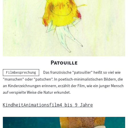
"
"
Patouille
Das französische "patouiller" heißt so viel wie
Kategorie:
Filmbesprechung
"manschen" oder "patschen". In poetisch-minimalistischen Bildern, die
an Kinderzeichnungen erinnern, erzählt der Film, wie ein junger Mensch
auf verspielte Weise die Natur erkundet.
Kindheit
Animationsfilm
4 bis 9 Jahre