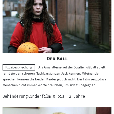
"
"
Der Ball
Als Amy alleine auf der Straße Fußball spielt,
Kategorie:
Filmbesprechung
lernt sie den scheuen Nachbarsjungen Jack kennen. Miteinander
sprechen können die beiden Kinder jedoch nicht. Der Film zeigt, dass
Menschen nicht immer Worte brauchen, um sich zu begegnen.
Behinderung
Kinderfilm
10 bis 12 Jahre