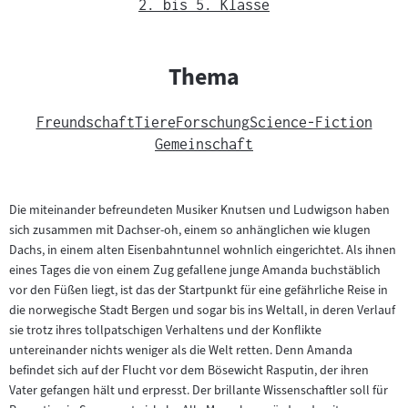
2. bis 5. Klasse
Thema
Freundschaft
Tiere
Forschung
Science-Fiction
Gemeinschaft
Die miteinander befreundeten Musiker Knutsen und Ludwigson haben
sich zusammen mit Dachser-oh, einem so anhänglichen wie klugen
Dachs, in einem alten Eisenbahntunnel wohnlich eingerichtet. Als ihnen
eines Tages die von einem Zug gefallene junge Amanda buchstäblich
vor den Füßen liegt, ist das der Startpunkt für eine gefährliche Reise in
die norwegische Stadt Bergen und sogar bis ins Weltall, in deren Verlauf
sie trotz ihres tollpatschigen Verhaltens und der Konflikte
untereinander nichts weniger als die Welt retten. Denn Amanda
befindet sich auf der Flucht vor dem Bösewicht Rasputin, der ihren
Vater gefangen hält und erpresst. Der brillante Wissenschaftler soll für