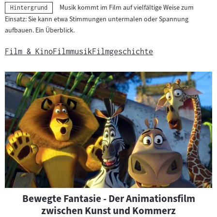
Musik kommt im Film auf vielfältige Weise zum
Kategorie:
Hintergrund
Einsatz: Sie kann etwa Stimmungen untermalen oder Spannung
aufbauen. Ein Überblick.
Film & Kino
Filmmusik
Filmgeschichte
Bewegte Fantasie - Der Animationsfilm
zwischen Kunst und Kommerz