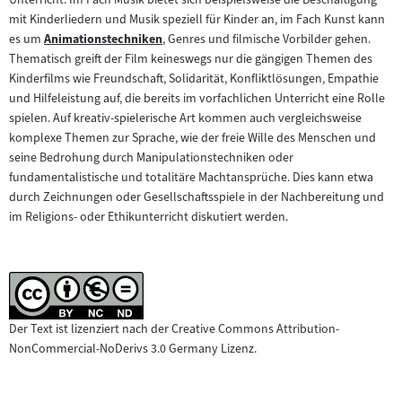
mit Kinderliedern und Musik speziell für Kinder an, im Fach Kunst kann
es um
Animationstechniken
, Genres und filmische Vorbilder gehen.
Zum
Thematisch greift der Film keineswegs nur die gängigen Themen des
Inhalt:
Kinderfilms wie Freundschaft, Solidarität, Konfliktlösungen, Empathie
und Hilfeleistung auf, die bereits im vorfachlichen Unterricht eine Rolle
spielen. Auf kreativ-spielerische Art kommen auch vergleichsweise
komplexe Themen zur Sprache, wie der freie Wille des Menschen und
seine Bedrohung durch Manipulationstechniken oder
fundamentalistische und totalitäre Machtansprüche. Dies kann etwa
durch Zeichnungen oder Gesellschaftsspiele in der Nachbereitung und
im Religions- oder Ethikunterricht diskutiert werden.
Der Text ist lizenziert nach der Creative Commons Attribution-
NonCommercial-NoDerivs 3.0 Germany Lizenz.