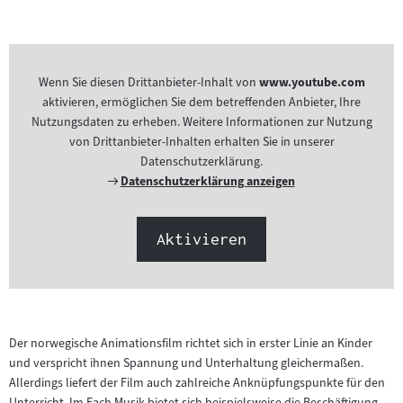
Inhalt:
Inhalt:
Wenn Sie diesen Drittanbieter-Inhalt von
www.youtube.com
aktivieren, ermöglichen Sie dem betreffenden Anbieter, Ihre
Nutzungsdaten zu erheben. Weitere Informationen zur Nutzung
von Drittanbieter-Inhalten erhalten Sie in unserer
Datenschutzerklärung.
Externer
Datenschutzerklärung anzeigen
Link:
Aktivieren
Der norwegische Animationsfilm richtet sich in erster Linie an Kinder
und verspricht ihnen Spannung und Unterhaltung gleichermaßen.
Allerdings liefert der Film auch zahlreiche Anknüpfungspunkte für den
Unterricht. Im Fach Musik bietet sich beispielsweise die Beschäftigung