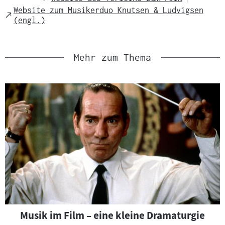
Link
Website zum Musikerduo Knutsen & Ludvigsen
External
(engl.)
Link
Mehr zum Thema
Musik im Film – eine kleine Dramaturgie