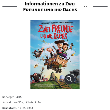
"
Informationen zu
Zwei
"
Freunde und ihr Dachs
Norwegen 2015
Animationsfilm, Kinderfilm
Kinostart:
17.05.2018