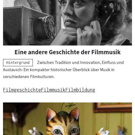
Eine andere Geschichte der Filmmusik
Zwischen Tradition und Innovation, Einfluss und
Kategorie:
Hintergrund
Austausch: Ein kompakter historischer Überblick über Musik in
verschiedenen Filmkulturen.
Filmgeschichte
Filmmusik
Filmbildung