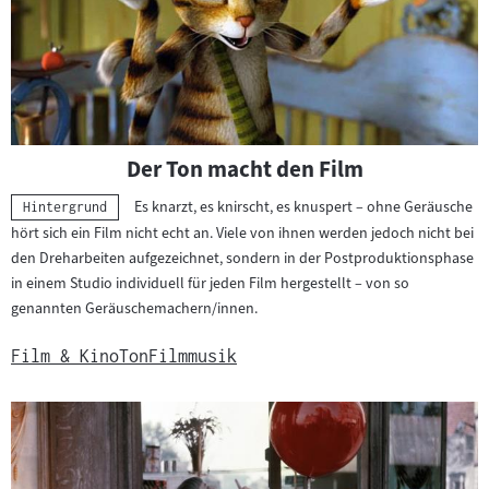
Der Ton macht den Film
Es knarzt, es knirscht, es knuspert – ohne Geräusche
Kategorie:
Hintergrund
hört sich ein Film nicht echt an. Viele von ihnen werden jedoch nicht bei
den Dreharbeiten aufgezeichnet, sondern in der Postproduktionsphase
in einem Studio individuell für jeden Film hergestellt – von so
genannten Geräuschemachern/innen.
Film & Kino
Ton
Filmmusik