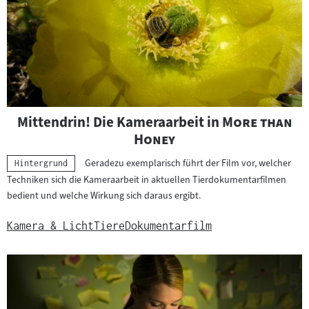
"
Mittendrin! Die Kameraarbeit in
More than
"
Honey
Geradezu exemplarisch führt der Film vor, welcher
Kategorie:
Hintergrund
Techniken sich die Kameraarbeit in aktuellen Tierdokumentarfilmen
bedient und welche Wirkung sich daraus ergibt.
Kamera & Licht
Tiere
Dokumentarfilm