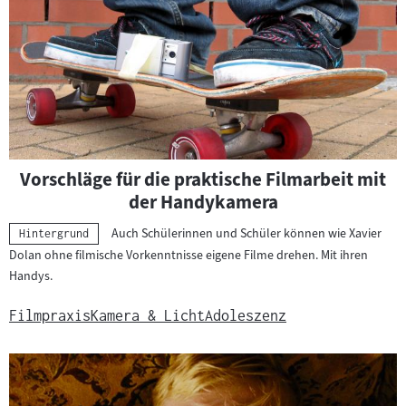
Vorschläge für die praktische Filmarbeit mit
der Handykamera
Auch Schülerinnen und Schüler können wie Xavier
Kategorie:
Hintergrund
Dolan ohne filmische Vorkenntnisse eigene Filme drehen. Mit ihren
Handys.
Filmpraxis
Kamera & Licht
Adoleszenz