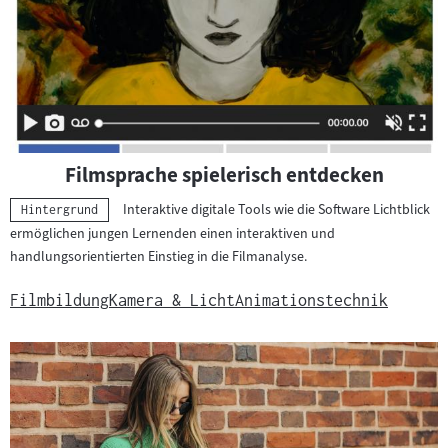
Filmsprache spielerisch entdecken
Interaktive digitale Tools wie die Software Lichtblick
Kategorie:
Hintergrund
ermöglichen jungen Lernenden einen interaktiven und
handlungsorientierten Einstieg in die Filmanalyse.
Filmbildung
Kamera & Licht
Animationstechnik