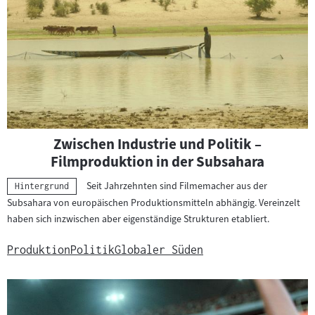
Zwischen Industrie und Politik –
Filmproduktion in der Subsahara
Seit Jahrzehnten sind Filmemacher aus der
Kategorie:
Hintergrund
Subsahara von europäischen Produktionsmitteln abhängig. Vereinzelt
haben sich inzwischen aber eigenständige Strukturen etabliert.
Produktion
Politik
Globaler Süden