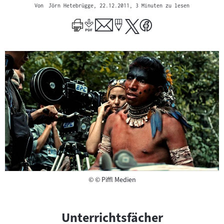
Von
Jörn Hetebrügge
, 22.12.2011
, 3 Minuten zu lesen
Copyright
©
© Piffl Medien
Unterrichtsfächer