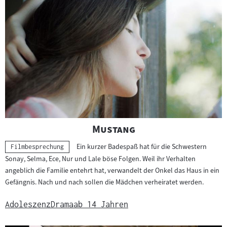
"
"
Mustang
Ein kurzer Badespaß hat für die Schwestern
Kategorie:
Filmbesprechung
Sonay, Selma, Ece, Nur und Lale böse Folgen. Weil ihr Verhalten
angeblich die Familie entehrt hat, verwandelt der Onkel das Haus in ein
Gefängnis. Nach und nach sollen die Mädchen verheiratet werden.
Adoleszenz
Drama
ab 14 Jahren