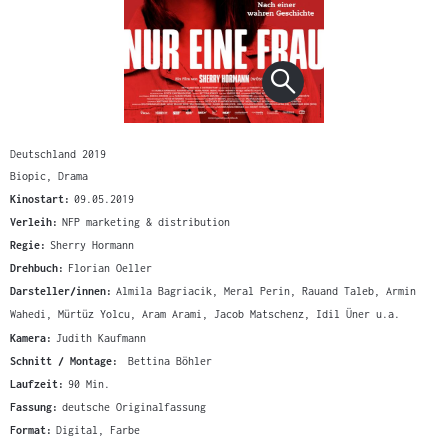
Deutschland 2019
Biopic, Drama
Kinostart:
09.05.2019
Verleih:
NFP marketing & distribution
Regie:
Sherry Hormann
Drehbuch:
Florian Oeller
Darsteller/innen:
Almila Bagriacik, Meral Perin, Rauand Taleb, Armin
Wahedi, Mürtüz Yolcu, Aram Arami, Jacob Matschenz, Idil Üner u.a.
Kamera:
Judith Kaufmann
Schnitt / Montage:
Bettina Böhler
Laufzeit:
90 Min.
Fassung:
deutsche Originalfassung
Format:
Digital, Farbe