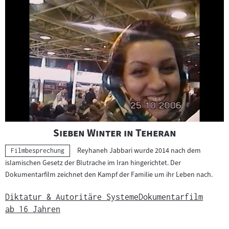
"
"
Sieben Winter in Teheran
Reyhaneh Jabbari wurde 2014 nach dem
Kategorie:
Filmbesprechung
islamischen Gesetz der Blutrache im Iran hingerichtet. Der
Dokumentarfilm zeichnet den Kampf der Familie um ihr Leben nach.
Diktatur & Autoritäre Systeme
Dokumentarfilm
ab 16 Jahren