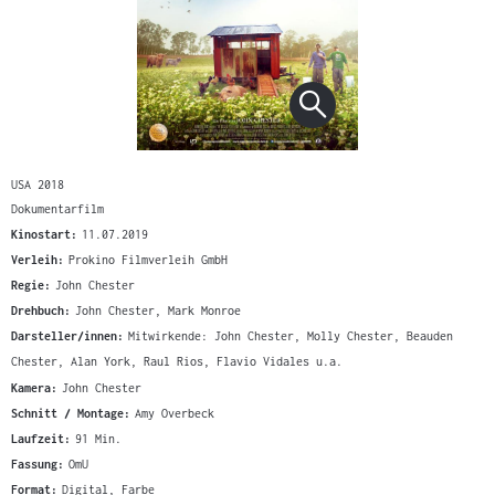
USA 2018
Dokumentarfilm
Kinostart:
11.07.2019
Verleih:
Prokino Filmverleih GmbH
Regie:
John Chester
Drehbuch:
John Chester, Mark Monroe
Darsteller/innen:
Mitwirkende: John Chester, Molly Chester, Beauden
Chester, Alan York, Raul Rios, Flavio Vidales u.a.
Kamera:
John Chester
Schnitt / Montage:
Amy Overbeck
Laufzeit:
91 Min.
Fassung:
OmU
Format:
Digital, Farbe