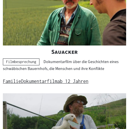
"
"
Sauacker
Dokumentarfilm über die Geschichten eines
Kategorie:
Filmbesprechung
schwäbischen Bauernhofs, die Menschen und ihre Konflikte
Familie
Dokumentarfilm
ab 12 Jahren