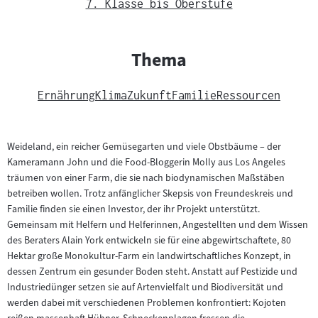
7. Klasse bis Oberstufe
Thema
Ernährung
Klima
Zukunft
Familie
Ressourcen
Weideland, ein reicher Gemüsegarten und viele Obstbäume – der
Kameramann John und die Food-Bloggerin Molly aus Los Angeles
träumen von einer Farm, die sie nach biodynamischen Maßstäben
betreiben wollen. Trotz anfänglicher Skepsis von Freundeskreis und
Familie finden sie einen Investor, der ihr Projekt unterstützt.
Gemeinsam mit Helfern und Helferinnen, Angestellten und dem Wissen
des Beraters Alain York entwickeln sie für eine abgewirtschaftete, 80
Hektar große Monokultur-Farm ein landwirtschaftliches Konzept, in
dessen Zentrum ein gesunder Boden steht. Anstatt auf Pestizide und
Industriedünger setzen sie auf Artenvielfalt und Biodiversität und
werden dabei mit verschiedenen Problemen konfrontiert: Kojoten