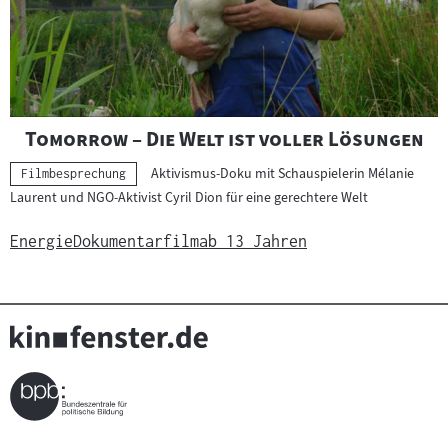
"
"
Tomorrow – Die Welt ist voller Lösungen
Aktivismus-Doku mit Schauspielerin Mélanie
Kategorie:
Filmbesprechung
Laurent und NGO-Aktivist Cyril Dion für eine gerechtere Welt
Energie
Dokumentarfilm
ab 13 Jahren