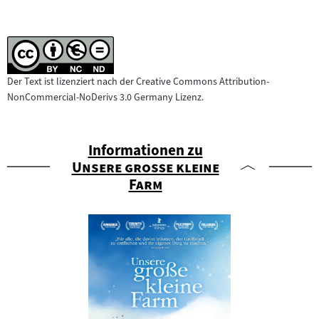
Der Text ist lizenziert nach der Creative Commons Attribution-
NonCommercial-NoDerivs 3.0 Germany Lizenz.
Informationen zu
"
Unsere große kleine
"
Farm