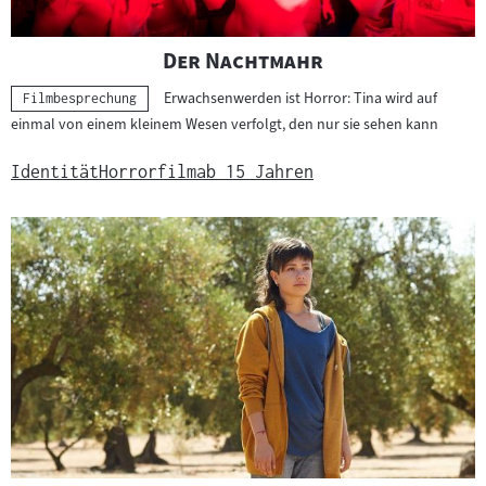
"
"
Der Nachtmahr
Erwachsenwerden ist Horror: Tina wird auf
Kategorie:
Filmbesprechung
einmal von einem kleinem Wesen verfolgt, den nur sie sehen kann
Identität
Horrorfilm
ab 15 Jahren