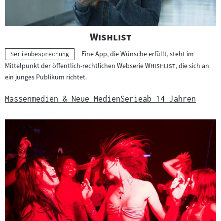
"
"
Wishlist
Eine App, die Wünsche erfüllt, steht im
Kategorie:
Serienbesprechung
"
"
Mittelpunkt der öffentlich-rechtlichen Webserie
Whishlist
, die sich an
ein junges Publikum richtet.
Massenmedien & Neue Medien
Serie
ab 14 Jahren