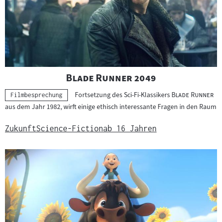
"
"
Blade Runner 2049
"
"
Fortsetzung des Sci-Fi-Klassikers
Blade Runner
Kategorie:
Filmbesprechung
aus dem Jahr 1982, wirft einige ethisch interessante Fragen in den Raum
Zukunft
Science-Fiction
ab 16 Jahren