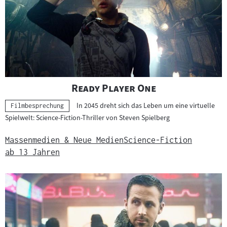
"
"
Ready Player One
In 2045 dreht sich das Leben um eine virtuelle
Kategorie:
Filmbesprechung
Spielwelt: Science-Fiction-Thriller von Steven Spielberg
Massenmedien & Neue Medien
Science-Fiction
ab 13 Jahren