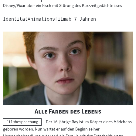
Disney/Pixar über ein Fisch mit Störung des Kurzzeitgedächtnisses
Identität
Animationsfilm
ab 7 Jahren
"
"
Alle Farben des Lebens
Der 16-jährige Ray ist im Körper eines Mädchens
Kategorie:
Filmbesprechung
geboren worden. Nun wartet er auf den Beginn seiner