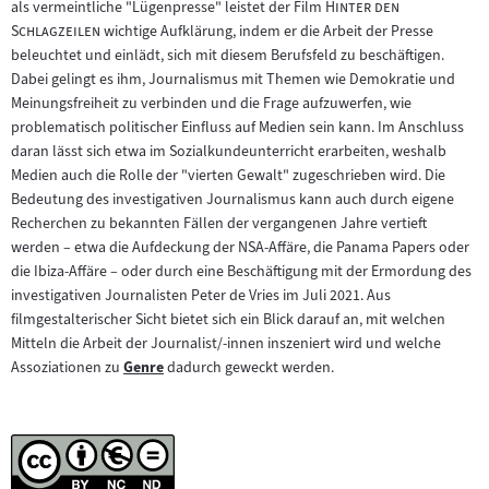
"
als vermeintliche "Lügenpresse" leistet der Film
Hinter den
"
Schlagzeilen
wichtige Aufklärung, indem er die Arbeit der Presse
beleuchtet und einlädt, sich mit diesem Berufsfeld zu beschäftigen.
Dabei gelingt es ihm, Journalismus mit Themen wie Demokratie und
Meinungsfreiheit zu verbinden und die Frage aufzuwerfen, wie
problematisch politischer Einfluss auf Medien sein kann. Im Anschluss
daran lässt sich etwa im Sozialkundeunterricht erarbeiten, weshalb
Medien auch die Rolle der "vierten Gewalt" zugeschrieben wird. Die
Bedeutung des investigativen Journalismus kann auch durch eigene
Recherchen zu bekannten Fällen der vergangenen Jahre vertieft
werden – etwa die Aufdeckung der NSA-Affäre, die Panama Papers oder
die Ibiza-Affäre – oder durch eine Beschäftigung mit der Ermordung des
investigativen Journalisten Peter de Vries im Juli 2021. Aus
filmgestalterischer Sicht bietet sich ein Blick darauf an, mit welchen
Mitteln die Arbeit der Journalist/-innen inszeniert wird und welche
Assoziationen zu
Genre
dadurch geweckt werden.
Zum
Inhalt: