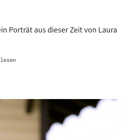
n Porträt aus dieser Zeit von Laura
 lesen