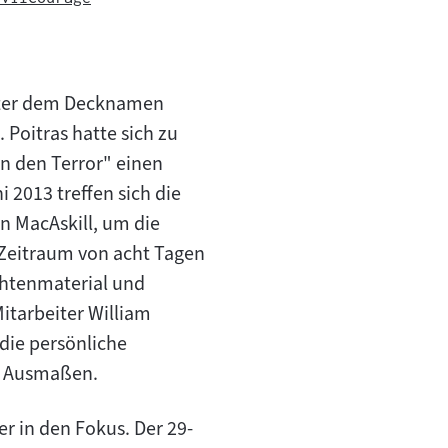
nter dem Decknamen
 Poitras hatte sich zu
n den Terror" einen
2013 treffen sich die
n MacAskill, um die
Zeitraum von acht Tagen
chtenmaterial und
tarbeiter William
die persönliche
n Ausmaßen.
 in den Fokus. Der 29-