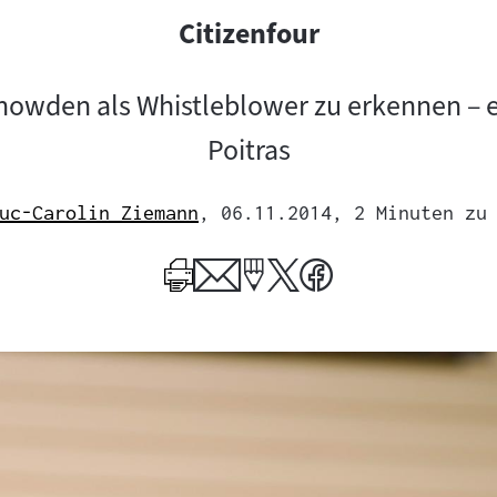
Citizenfour
owden als Whistleblower zu erkennen – ei
Poitras
uc-Carolin Ziemann
, 06.11.2014
, 2 Minuten zu
Mehr
zum
Author