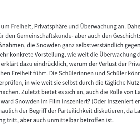
e um Freiheit, Privatsphäre und Überwachung an. Dahe
r den Gemeinschaftskunde- aber auch den Geschichts
ßnahmen, die Snowden ganz selbstverständlich gege
 sehr konkrete Vorstellung, wie weit die Überwachung 
erklärt dazu eindrücklich, warum der Verlust der Pri
chen Freiheit führt. Die Schülerinnen und Schüler kön
prüfen, in wie weit sie selbst durch die tägliche Nut
achen. Zuletzt bietet es sich an, auch die Rolle von L
ward Snowden im Film inszeniert? (Oder inszeniert er
haulich der Begriff der Parteilichkeit diskutieren, da La
g tritt, aber auch unmittelbar betroffen ist.