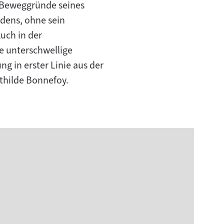
e Beweggründe seines
wdens, ohne sein
Auch in der
ie unterschwellige
g in erster Linie aus der
hilde Bonnefoy.