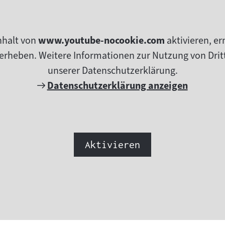
nhalt von
www.youtube-nocookie.com
aktivieren, e
erheben. Weitere Informationen zur Nutzung von Dritt
unserer Datenschutzerklärung.
Externer
Datenschutzerklärung anzeigen
Link:
Aktivieren