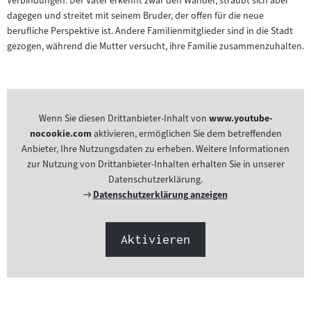
Verbindungen. Der Vater erkennt zwar den Wandel, sträubt sich aber
dagegen und streitet mit seinem Bruder, der offen für die neue
berufliche Perspektive ist. Andere Familienmitglieder sind in die Stadt
gezogen, während die Mutter versucht, ihre Familie zusammenzuhalten.
Wenn Sie diesen Drittanbieter-Inhalt von
www.youtube-
nocookie.com
aktivieren, ermöglichen Sie dem betreffenden
Anbieter, Ihre Nutzungsdaten zu erheben. Weitere Informationen
zur Nutzung von Drittanbieter-Inhalten erhalten Sie in unserer
Datenschutzerklärung.
Externer
Datenschutzerklärung anzeigen
Link:
Aktivieren