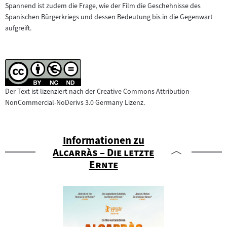
Spannend ist zudem die Frage, wie der Film die Geschehnisse des
Spanischen Bürgerkriegs und dessen Bedeutung bis in die Gegenwart
aufgreift.
Der Text ist lizenziert nach der Creative Commons Attribution-
NonCommercial-NoDerivs 3.0 Germany Lizenz.
Informationen zu
"
Alcarràs – Die letzte
"
Ernte