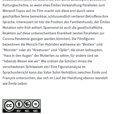
Kulturgeschichte; so weist etwa Émiles Verwandlung Parallelen zum
Werwolf-Topos auf. Im Film macht sich diese erst durch seine
geschärften Sinne bemerkbar, schlussendlich verlieren Betroffene ihre
Sprache. Interessant ist hier die Position des Familienhunds, der Émiles
Mutation sehr früh wittert. Spannend ist auch die gesellschaftliche
Reaktion auf diese unberechenbare Krankheit (wobei Parallelen zur
Corona-Pandemie gezogen werden könnten). Die Filmfiguren
bezeichnen die Mensch-Tier-Hybriden wahlweise als "Bestien" und
"Monster" oder als "Kreaturen" und "Opfer"; die einen behaupten,
"Hass in den Augen" der Mutierten zu sehen, für andere sind sie
"lebende Wesen wie wir". Wie ordnen die Schüler/-innen die
verschiedenen Sichtweisen ein? Eine Figurenanalyse im
Sprachunterricht kann das Vater-Sohn-Verhältnis zwischen Émile und
François untersuchen, das sich im Lauf der Handlung ebenso wandelt
wie Émile selbst.