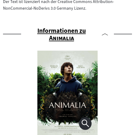
Der Text ist lizenziert nach der Creative Commons Attribution-
NonCommercial-NoDerivs 3.0 Germany Lizenz.
Informationen zu
"
"
Animalia