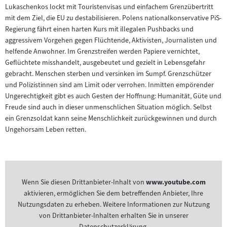
Lukaschenkos lockt mit Touristenvisas und einfachem Grenzübertritt
mit dem Ziel, die EU zu destabilisieren. Polens nationalkonservative PiS-
Regierung fährt einen harten Kurs mit illegalen Pushbacks und
aggressivem Vorgehen gegen Flüchtende, Aktivisten, Journalisten und
helfende Anwohner. Im Grenzstreifen werden Papiere vernichtet,
Geflüchtete misshandelt, ausgebeutet und gezielt in Lebensgefahr
gebracht. Menschen sterben und versinken im Sumpf. Grenzschützer
und Polizistinnen sind am Limit oder verrohen. Inmitten empörender
Ungerechtigkeit gibt es auch Gesten der Hoffnung: Humanität, Güte und
Freude sind auch in dieser unmenschlichen Situation möglich. Selbst
ein Grenzsoldat kann seine Menschlichkeit zurückgewinnen und durch
Ungehorsam Leben retten.
Wenn Sie diesen Drittanbieter-Inhalt von
www.youtube.com
aktivieren, ermöglichen Sie dem betreffenden Anbieter, Ihre
Nutzungsdaten zu erheben. Weitere Informationen zur Nutzung
von Drittanbieter-Inhalten erhalten Sie in unserer
Datenschutzerklärung.