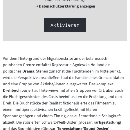
Externer
Datenschutzerklärung anzeigen
Link:
Aktivieren
Vor dem Hintergrund der Migrationskrise an der belarussisch-
polnischen Grenze entfaltet Regisseurin Agnieszka Holland ein
politisches
Drama
. Stehen zunächst die Flüchtenden im Mittelpunkt,
Zum
wird die Perspektive anschließend auf die Familie eines Grenzsoldaten
Inhalt:
und eine Gruppe von Aktivist/-innen ausgeweitet. Das komplexe
Drehbuch
basiert auf Interviews mit allen Gruppen vor Ort, aber auch
Zum
die Fluchtgeschichten des Casts beeinflussten die Erzählung und den
Inhalt:
Dreh. Die Bruchstücke der Realität fiktionalisierte das Filmteam zu
einem multiperspektivischen Erzählgeflecht mit klaren
Spannungsbögen und einem Timing, das auf emotionale Schlagkraft
abzielt. Die stilisierten Schwarz-Weiß-Bilder (Glossar:
Farbgestaltung
)
Zum
und das Sounddesign (Glossar:
Tongestaltung/Sound Design
)