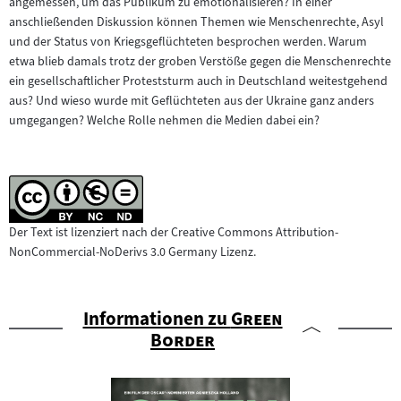
angemessen, um das Publikum zu emotionalisieren? In einer
anschließenden Diskussion können Themen wie Menschenrechte, Asyl
und der Status von Kriegsgeflüchteten besprochen werden. Warum
etwa blieb damals trotz der groben Verstöße gegen die Menschenrechte
ein gesellschaftlicher Proteststurm auch in Deutschland weitestgehend
aus? Und wieso wurde mit Geflüchteten aus der Ukraine ganz anders
umgegangen? Welche Rolle nehmen die Medien dabei ein?
Der Text ist lizenziert nach der Creative Commons Attribution-
NonCommercial-NoDerivs 3.0 Germany Lizenz.
"
Informationen zu
Green
"
Border