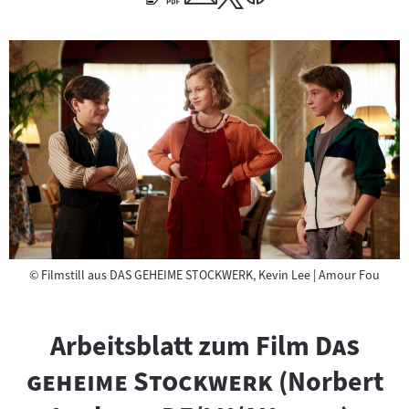
Copyright
©
Filmstill aus DAS GEHEIME STOCKWERK, Kevin Lee | Amour Fou
"
Arbeitsblatt zum Film
Das
"
geheime Stockwerk
(Norbert