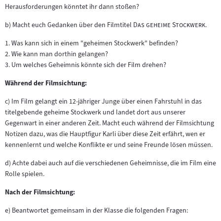
Herausforderungen könntet ihr dann stoßen?
"
"
b) Macht euch Gedanken über den Filmtitel
Das geheime Stockwerk
.
1. Was kann sich in einem "geheimen Stockwerk" befinden?
2. Wie kann man dorthin gelangen?
3. Um welches Geheimnis könnte sich der Film drehen?
Während der Filmsichtung:
c) Im Film gelangt ein 12-jähriger Junge über einen Fahrstuhl in das
titelgebende geheime Stockwerk und landet dort aus unserer
Gegenwart in einer anderen Zeit. Macht euch während der Filmsichtung
Notizen dazu, was die Hauptfigur Karli über diese Zeit erfährt, wen er
kennenlernt und welche Konflikte er und seine Freunde lösen müssen.
d) Achte dabei auch auf die verschiedenen Geheimnisse, die im Film eine
Rolle spielen.
Nach der Filmsichtung:
e) Beantwortet gemeinsam in der Klasse die folgenden Fragen: