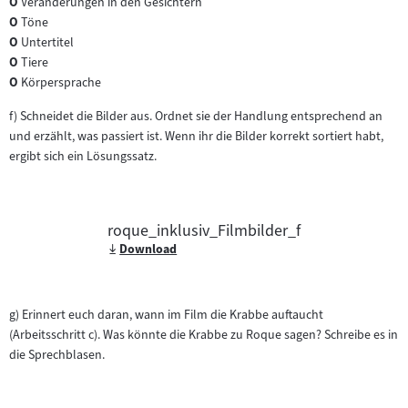
O
Veränderungen in den Gesichtern
O
Töne
O
Untertitel
O
Tiere
O
Körpersprache
f) Schneidet die Bilder aus. Ordnet sie der Handlung entsprechend an
und erzählt, was passiert ist. Wenn ihr die Bilder korrekt sortiert habt,
ergibt sich ein Lösungssatz.
roque_inklusiv_Filmbilder_f
Download
g) Erinnert euch daran, wann im Film die Krabbe auftaucht
(Arbeitsschritt c). Was könnte die Krabbe zu Roque sagen? Schreibe es in
die Sprechblasen.