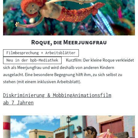
"
"
Roque, die Meerjungfrau
Kategorie:
Filmbesprechung + Arbeitsblätter
Kurzfilm: Der kleine Roque verkleidet
Neu in der bpb-Mediathek
sich als Meerjungfrau und wird deshalb von anderen Kindern
ausgelacht. Eine besondere Begegnung hilft ihm, zu sich selbst zu
stehen (mit einem inklusiven Arbeitsblatt).
Diskriminierung & Mobbing
Animationsfilm
ab 7 Jahren