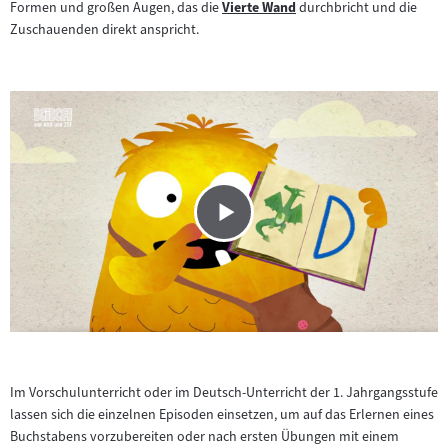
Formen und großen Augen, das die
Vierte Wand
durchbricht und die
Zum
Inhalt:
Zuschauenden direkt anspricht.
Inhalt:
Im Vorschulunterricht oder im Deutsch-Unterricht der 1. Jahrgangsstufe
lassen sich die einzelnen Episoden einsetzen, um auf das Erlernen eines
Buchstabens vorzubereiten oder nach ersten Übungen mit einem