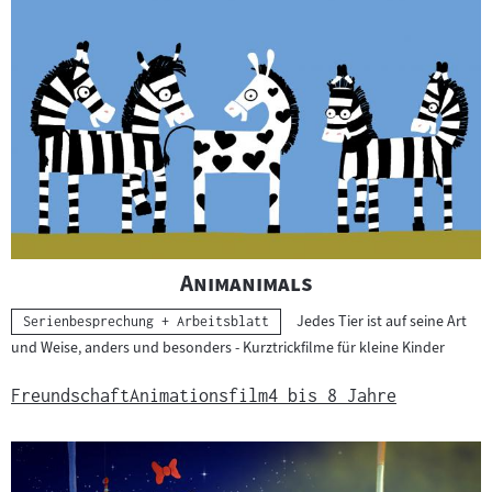
"
"
Animanimals
Jedes Tier ist auf seine Art
Kategorie:
Serienbesprechung + Arbeitsblatt
und Weise, anders und besonders - Kurztrickfilme für kleine Kinder
Freundschaft
Animationsfilm
4 bis 8 Jahre