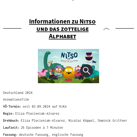
"
Informationen zu
Nitso
und das zottelige
"
Alphabet
Deutschland 2024
Animationsfilm
VÖ-Termin:
seit 02.09.2024 auf KiKA
Regie:
Eliza Plocieniak-Alvarez
Drehbuch:
Eliza Plocieniak-Alvarez, Nicolai Köppel, Dominik Grittner
Laufzeit:
26 Episoden à 7 Minuten
Fassung:
deutsche Fassung, englische Fassung