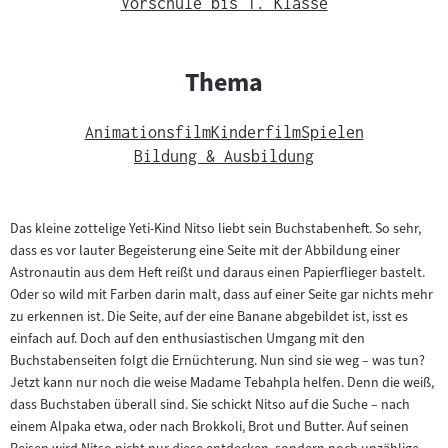
Vorschule bis 1. Klasse
Thema
Animationsfilm
Kinderfilm
Spielen
Bildung & Ausbildung
Das kleine zottelige Yeti-Kind Nitso liebt sein Buchstabenheft. So sehr,
dass es vor lauter Begeisterung eine Seite mit der Abbildung einer
Astronautin aus dem Heft reißt und daraus einen Papierflieger bastelt.
Oder so wild mit Farben darin malt, dass auf einer Seite gar nichts mehr
zu erkennen ist. Die Seite, auf der eine Banane abgebildet ist, isst es
einfach auf. Doch auf den enthusiastischen Umgang mit den
Buchstabenseiten folgt die Ernüchterung. Nun sind sie weg – was tun?
Jetzt kann nur noch die weise Madame Tebahpla helfen. Denn die weiß,
dass Buchstaben überall sind. Sie schickt Nitso auf die Suche – nach
einem Alpaka etwa, oder nach Brokkoli, Brot und Butter. Auf seinen