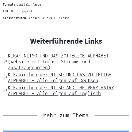
Format:
digital, Farbe
FSK:
Nicht geprüft
Klassenstufen:
Vorschule bis 1. Klasse
Weiterführende Links
KiKA: NITSO UND DAS ZOTTELIGE ALPHABET
External
(Website mit Infos, Streams und
Link
Zusatzangeboten)
Kikaninchen.de: NITSO UND DAS ZOTTELIGE
External
ALPHABET – alle Folgen auf Deutsch
Link
Kikaninchen.de: NITSO AND THE VERY HAIRY
External
ALPHABET – alle Folgen auf Englisch
Link
Mehr zum Thema