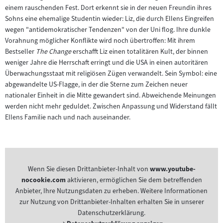
einem rauschenden Fest. Dort erkennt sie in der neuen Freundin ihres
Sohns eine ehemalige Studentin wieder: Liz, die durch Ellens Eingreifen
wegen "antidemokratischer Tendenzen" von der Uni flog. Ihre dunkle
Vorahnung möglicher Konflikte wird noch übertroffen: Mit ihrem
Bestseller
The Change
erschafft Liz einen totalitären Kult, der binnen
weniger Jahre die Herrschaft erringt und die USA in einen autoritären
Überwachungsstaat mit religiösen Zügen verwandelt. Sein Symbol: eine
abgewandelte US-Flagge, in der die Sterne zum Zeichen neuer
nationaler Einheit in die Mitte gewandert sind. Abweichende Meinungen
werden nicht mehr geduldet. Zwischen Anpassung und Widerstand fällt
Ellens Familie nach und nach auseinander.
Wenn Sie diesen Drittanbieter-Inhalt von
www.youtube-
nocookie.com
aktivieren, ermöglichen Sie dem betreffenden
Anbieter, Ihre Nutzungsdaten zu erheben. Weitere Informationen
zur Nutzung von Drittanbieter-Inhalten erhalten Sie in unserer
Datenschutzerklärung.