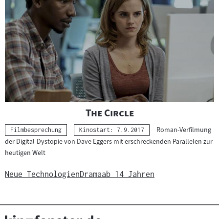
"
"
The Circle
Roman-Verfilmung
Kategorie:
Filmbesprechung
Kinostart: 7.9.2017
der Digital-Dystopie von Dave Eggers mit erschreckenden Parallelen zur
heutigen Welt
Neue Technologien
Drama
ab 14 Jahren