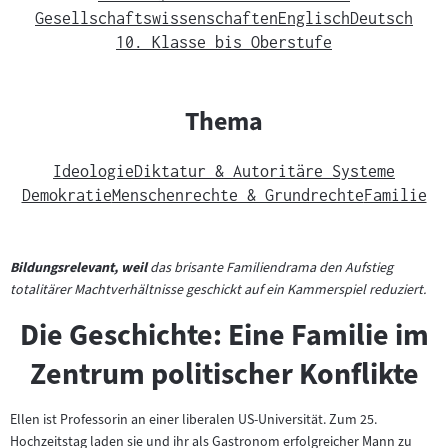
Gesellschaftswissenschaften
Englisch
Deutsch
10. Klasse bis Oberstufe
Thema
Ideologie
Diktatur & Autoritäre Systeme
Demokratie
Menschenrechte & Grundrechte
Familie
Bildungsrelevant, weil
das brisante Familiendrama den Aufstieg
totalitärer Machtverhältnisse geschickt auf ein Kammerspiel reduziert.
Die Geschichte: Eine Familie im
Zentrum politischer Konflikte
Ellen ist Professorin an einer liberalen US-Universität. Zum 25.
Hochzeitstag laden sie und ihr als Gastronom erfolgreicher Mann zu